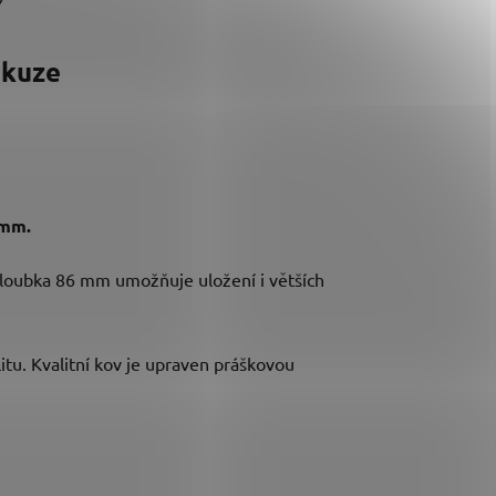
Y
skuze
 mm.
. Hloubka 86 mm umožňuje uložení i větších
itu. Kvalitní kov je upraven práškovou