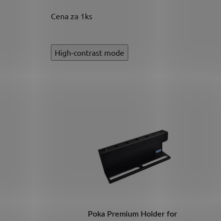
Cena za 1ks
High-contrast mode
niversal shelf
Poka Premium Holder for