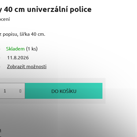
 40 cm univerzální police
ocení
z popisu, šířka 40 cm.
Skladem
(1 ks)
11.8.2026
Zobrazit možnosti
DO KOŠÍKU
m