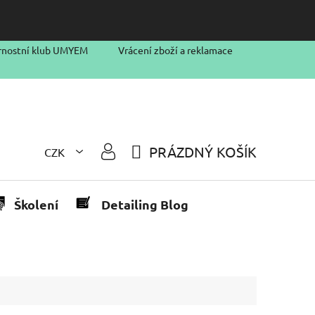
rnostní klub UMYEM
Vrácení zboží a reklamace
PRÁZDNÝ KOŠÍK
CZK
NÁKUPNÍ
KOŠÍK
Školení
Detailing Blog