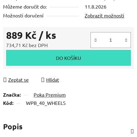
Můžeme doručit do:
11.8.2026
Možnosti doručení
Zobrazit možnosti
889 Kč
/ ks
734,71 Kč bez DPH
Měrná cena:
DO KOŠÍKU
Zeptat se
Hlídat
Značka:
Poka Premium
Kód:
WPB_40_WHEELS
Popis