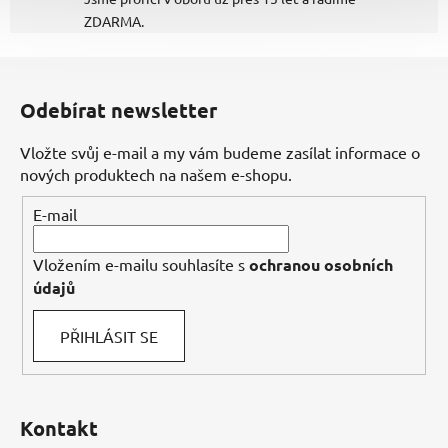
ZDARMA.
Z
á
Odebírat newsletter
p
a
Vložte svůj e-mail a my vám budeme zasílat informace o
t
nových produktech na našem e-shopu.
í
E-mail
Vložením e-mailu souhlasíte s
ochranou osobních
údajů
PŘIHLÁSIT SE
Kontakt