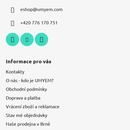
eshop
@
umyem.com
+420 776 170 751
Informace pro vás
Kontakty
O nás - kdo je UMYEM?
Obchodní podmínky
Doprava a platba
Vrácení zboží a reklamace
Stav mé objednávky
Naše prodejna v Brně