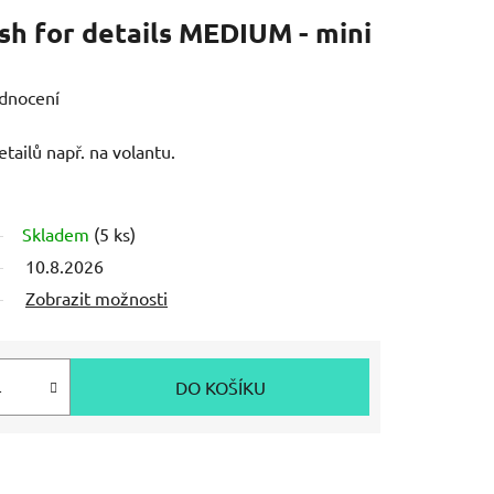
h for details MEDIUM - mini
dnocení
etailů např. na volantu.
Skladem
(5 ks)
10.8.2026
Zobrazit možnosti
DO KOŠÍKU