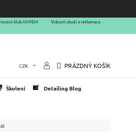
rnostní klub UMYEM
Vrácení zboží a reklamace
PRÁZDNÝ KOŠÍK
CZK
NÁKUPNÍ
KOŠÍK
Školení
Detailing Blog
táč