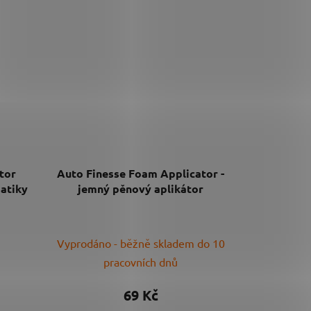
tor
Auto Finesse Foam Applicator -
matiky
jemný pěnový aplikátor
Vyprodáno - běžně skladem do 10
pracovních dnů
69 Kč