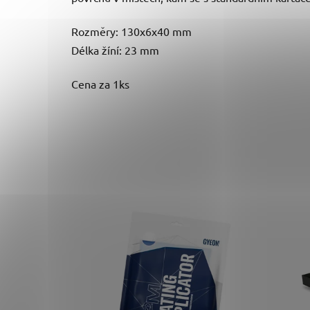
Rozměry: 130x6x40 mm
Délka žíní: 23 mm
Cena za 1ks