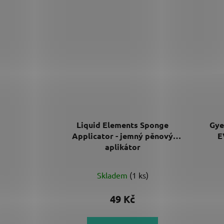
Liquid Elements Sponge
Gye
Applicator - jemný pěnový
E
aplikátor
Skladem
(1 ks)
49 Kč