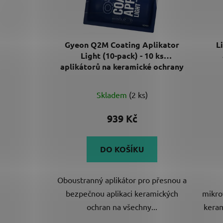
Gyeon Q2M Coating Aplikator
L
Light (10-pack) - 10 ks
aplikátorů na keramické ochrany
Skladem
(2 ks)
939 Kč
DO KOŠÍKU
Oboustranný aplikátor pro přesnou a
bezpečnou aplikaci keramických
mikro
ochran na všechny...
keram