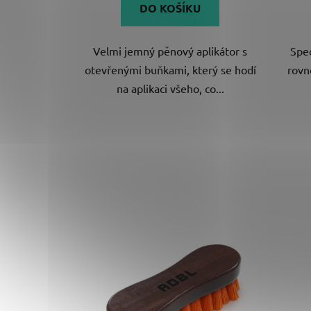
DO KOŠÍKU
Velmi jemný pěnový aplikátor s
Spec
otevřenými buňkami, který se hodí
rovn
na aplikaci všeho, co...