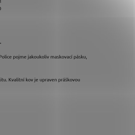
0
.
Police pojme jakoukoliv maskovací pásku,
itu. Kvalitní kov je upraven práškovou