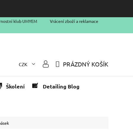
rnostní klub UMYEM
Vrácení zboží a reklamace
PRÁZDNÝ KOŠÍK
CZK
NÁKUPNÍ
KOŠÍK
Školení
Detailing Blog
pásek