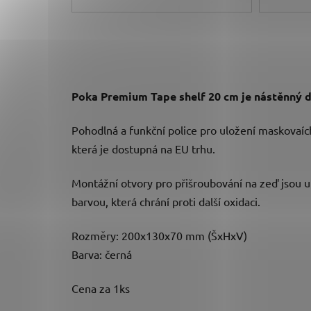
Poka Premium Tape shelf 20 cm je nástěnný d
Pohodlná a funkční police pro uložení maskovaíc
která je dostupná na EU trhu.
Montážní otvory pro přišroubování na zeď jsou um
barvou, která chrání proti další oxidaci.
Rozměry: 200x130x70 mm (ŠxHxV)
Barva: černá
Cena za 1ks