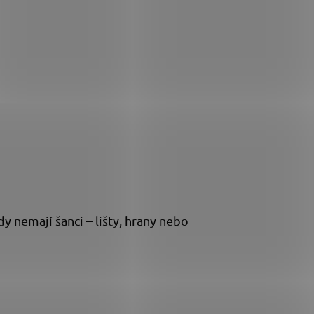
y nemají šanci – lišty, hrany nebo