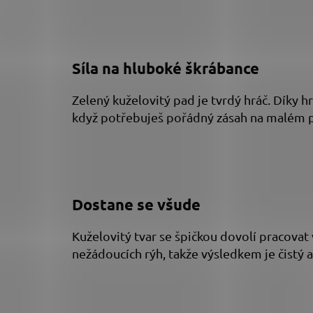
Síla na hluboké škrábance
Zelený kuželovitý pad je tvrdý hráč. Díky h
když potřebuješ pořádný zásah na malém p
Dostane se všude
Kuželovitý tvar se špičkou dovolí pracovat 
nežádoucích rýh, takže výsledkem je čistý 