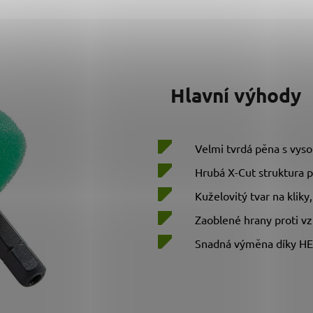
Hlavní výhody
Velmi tvrdá pěna s vy
Hrubá X-Cut struktura p
Kuželovitý tvar na kliky,
Zaoblené hrany proti vz
Snadná výměna díky HE