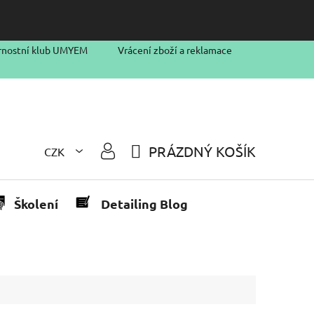
rnostní klub UMYEM
Vrácení zboží a reklamace
PRÁZDNÝ KOŠÍK
CZK
NÁKUPNÍ
KOŠÍK
Školení
Detailing Blog