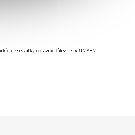
alíčků mezi svátky opravdu důležité. V UMYEM
.