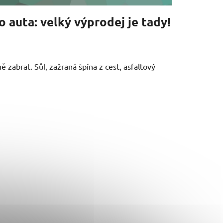
o auta: velký výprodej je tady!
 zabrat. Sůl, zažraná špína z cest, asfaltový