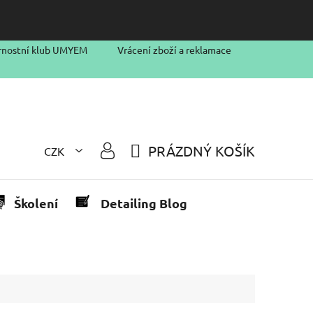
rnostní klub UMYEM
Vrácení zboží a reklamace
PRÁZDNÝ KOŠÍK
CZK
NÁKUPNÍ
KOŠÍK
Školení
Detailing Blog