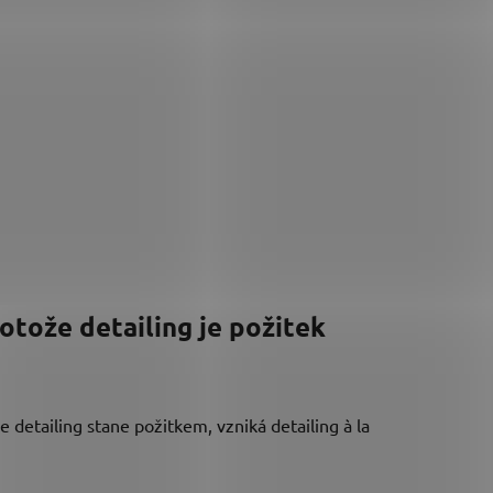
rotože detailing je požitek
e detailing stane požitkem, vzniká detailing à la