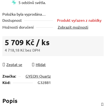
5 odstínů světla.
Položka byla vyprodána…
Dostupnost
Produkt vyřazen z nabídky
Možnosti doručení
Zobrazit možnosti
5 709 Kč
/ ks
4 718,18 Kč bez DPH
Měrná cena:
Zeptat se
Hlídat
Značka:
GYEON Quartz
Kód:
G32881
Popis