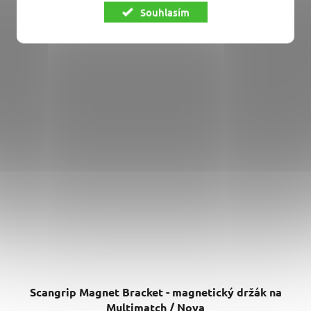
hledání defektů laku. Nastavení...
Souhlasím
Scangrip Magnet Bracket - magnetický držák na
Multimatch / Nova