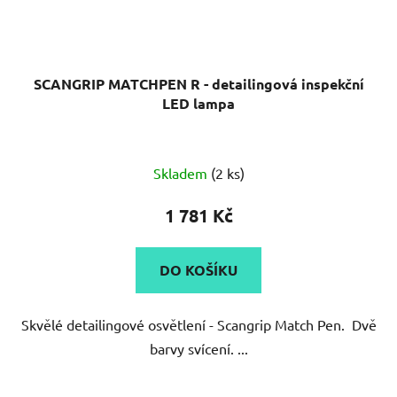
SCANGRIP MATCHPEN R - detailingová inspekční
LED lampa
Skladem
(2 ks)
1 781 Kč
DO KOŠÍKU
Skvělé detailingové osvětlení - Scangrip Match Pen. Dvě
barvy svícení. ...