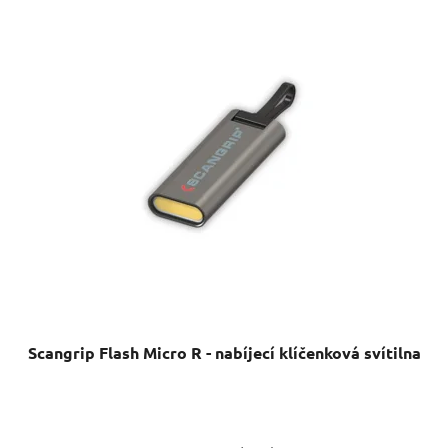
Scangrip Flash Micro R - nabíjecí klíčenková svítilna