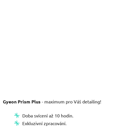
5
hvězdiček.
Gyeon Prism Plus
- maximum pro Váš detailing!
Doba svícení až 10 hodin.
Exkluzivní zpracování.