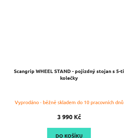
Scangrip WHEEL STAND - pojízdný stojan s 5-ti
kolečky
Vyprodáno - běžně skladem do 10 pracovních dnů
3 990 Kč
DO KOŠÍKU