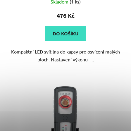
Skladem
(1 ks)
476 Kč
DO KOŠÍKU
Kompaktní LED svítilna do kapsy pro osvícení malých
ploch. Nastavení výkonu -...