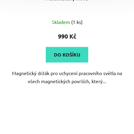
Skladem
(1 ks)
990 Kč
DO KOŠÍKU
Magnetický držák pro uchycení pracovního světla na
všech magnetických površích, který...