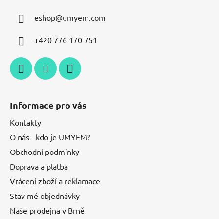
eshop
@
umyem.com
+420 776 170 751
Informace pro vás
Kontakty
O nás - kdo je UMYEM?
Obchodní podmínky
Doprava a platba
Vrácení zboží a reklamace
Stav mé objednávky
Naše prodejna v Brně