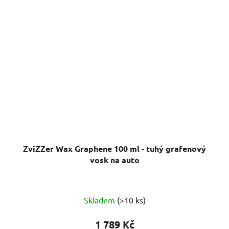
ZviZZer Wax Graphene 100 ml - tuhý grafenový
vosk na auto
Skladem
(>10 ks)
1 789 Kč