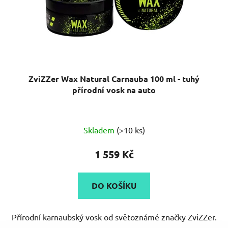
ZviZZer Wax Natural Carnauba 100 ml - tuhý
přírodní vosk na auto
Skladem
(>10 ks)
1 559 Kč
DO KOŠÍKU
Přírodní karnaubský vosk od světoznámé značky ZviZZer.