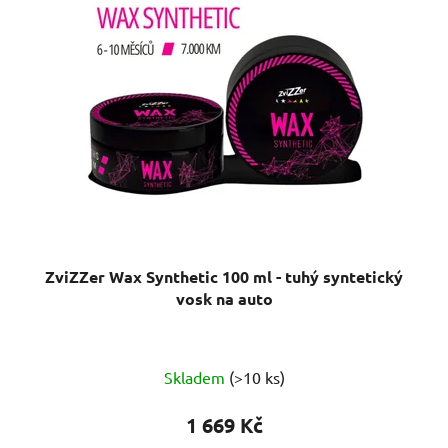
ZviZZer Wax Synthetic 100 ml - tuhý syntetický
vosk na auto
Skladem
(>10 ks)
1 669 Kč