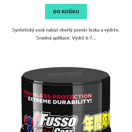
DO KOŠÍKU
Syntetický vosk nabízí skvělý poměr lesku a výdrže.
Snadná aplikace. Výdrž 6-7...