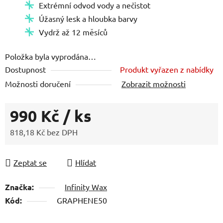
Extrémní odvod vody a nečistot
Úžasný lesk a hloubka barvy
Vydrž až 12 měsíců
Položka byla vyprodána…
Dostupnost
Produkt vyřazen z nabídky
Možnosti doručení
Zobrazit možnosti
990 Kč
/ ks
818,18 Kč bez DPH
Měrná cena:
Zeptat se
Hlídat
Značka:
Infinity Wax
Kód:
GRAPHENE50