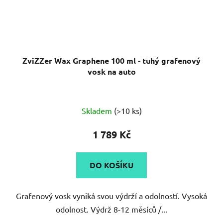
ZviZZer Wax Graphene 100 ml - tuhý grafenový
vosk na auto
Skladem
(>10 ks)
1 789 Kč
DO KOŠÍKU
Grafenový vosk vyniká svou výdrží a odolností. Vysoká
odolnost. Výdrž 8-12 měsíců /...