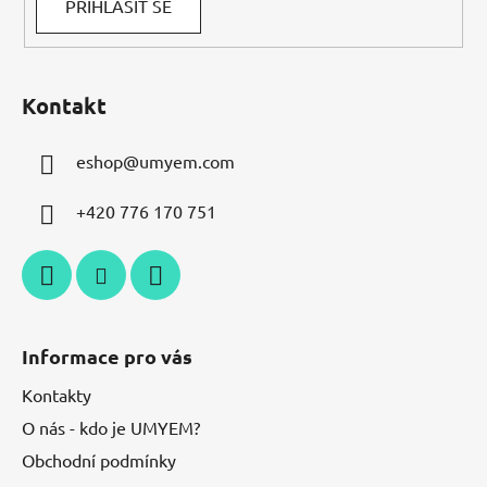
PŘIHLÁSIT SE
Kontakt
eshop
@
umyem.com
+420 776 170 751
Informace pro vás
Kontakty
O nás - kdo je UMYEM?
Obchodní podmínky