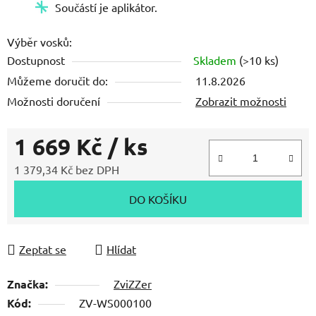
Součástí je aplikátor.
Výběr vosků:
Dostupnost
Skladem
(>10 ks)
Můžeme doručit do:
11.8.2026
Možnosti doručení
Zobrazit možnosti
1 669 Kč
/ ks
1 379,34 Kč bez DPH
Měrná cena:
DO KOŠÍKU
Zeptat se
Hlídat
Značka:
ZviZZer
Kód:
ZV-WS000100