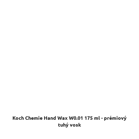
Koch Chemie Hand Wax W0.01 175 ml - prémiový
tuhý vosk