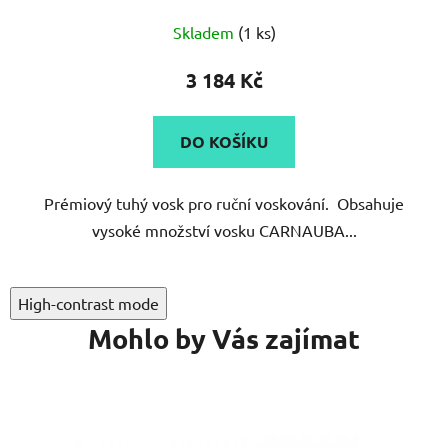
Skladem
(1 ks)
3 184 Kč
DO KOŠÍKU
Prémiový tuhý vosk pro ruční voskování. Obsahuje
vysoké množství vosku CARNAUBA...
High-contrast mode
Mohlo by Vás zajímat