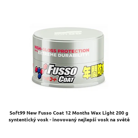
Soft99 New Fusso Coat 12 Months Wax Light 200 g
syntentický vosk - inovovaný nejlepší vosk na světě