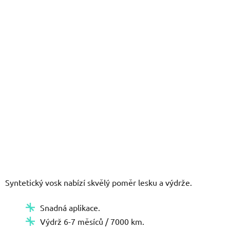
5
hvězdiček.
Syntetický vosk nabízí skvělý poměr lesku a výdrže.
Snadná aplikace.
Výdrž 6-7 měsíců / 7000 km.