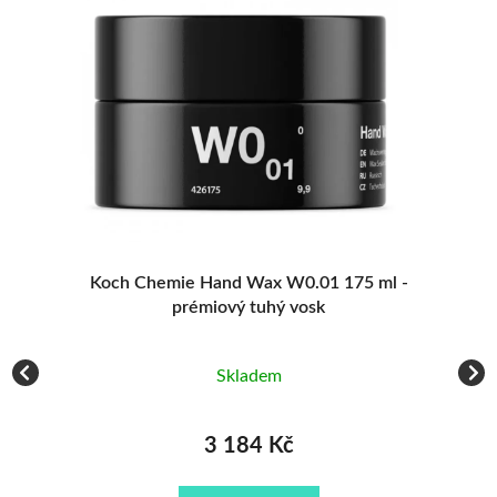
Koch Chemie Hand Wax W0.01 175 ml -
prémiový tuhý vosk
Skladem
3 184 Kč