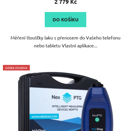
2 779 Kč
DO KOŠÍKU
Měření tloušťky laku s přenosem do Vašeho telefonu
nebo tabletu Vlastní aplikace...
DÁREK ZDARMA