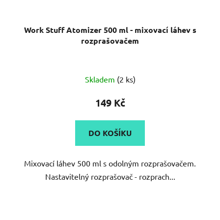
Work Stuff Atomizer 500 ml - mixovací láhev s
rozprašovačem
Skladem
(2 ks)
149 Kč
DO KOŠÍKU
Mixovací láhev 500 ml s odolným rozprašovačem.
Nastavitelný rozprašovač - rozprach...