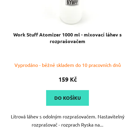
Work Stuff Atomizer 1000 ml - mixovací láhev s
rozprašovačem
Vyprodáno - běžně skladem do 10 pracovních dnů
159 Kč
DO KOŠÍKU
Litrová láhev s odolným rozprašovačem. Nastavitelný
rozprašovač - rozprach Ryska na...