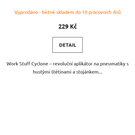
Vyprodáno - běžně skladem do 10 pracovních dnů
229 Kč
DETAIL
Work Stuff Cyclone – revoluční aplikátor na pneumatiky s
hustými štětinami a stojánkem...