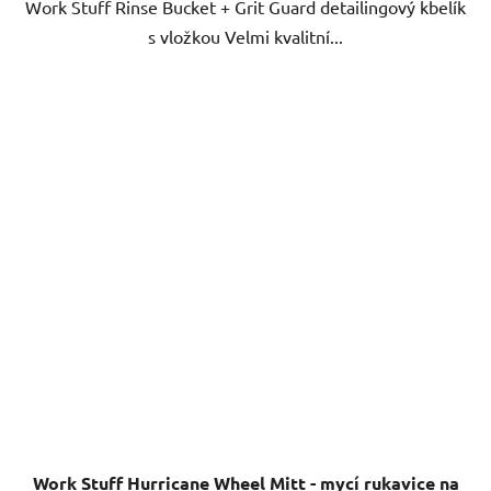
Work Stuff Rinse Bucket + Grit Guard detailingový kbelík
hvězdiček.
s vložkou Velmi kvalitní...
Work Stuff Hurricane Wheel Mitt - mycí rukavice na