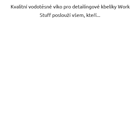
Kvalitní vodotěsné víko pro detailingové kbelíky Work
Stuff poslouží všem, kteří...