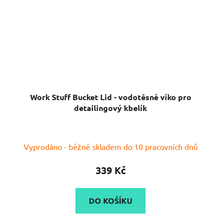
Work Stuff Bucket Lid - vodotěsné víko pro
detailingový kbelík
Vyprodáno - běžně skladem do 10 pracovních dnů
339 Kč
DO KOŠÍKU