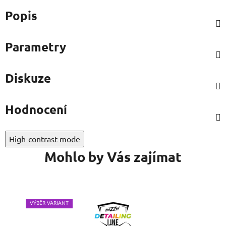
Popis
Parametry
Diskuze
Hodnocení
High-contrast mode
Mohlo by Vás zajímat
VÝBĚR VARIANT