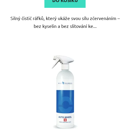
DO KOŠÍKU
Silný čistič ráfků, který ukáže svou sílu zčervenáním –
bez kyselin a bez slitování ke...