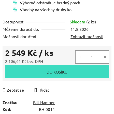
Výborně odstraňuje brzdný prach
Vhodný na všechny druhy kol
Dostupnost
Skladem
(2 ks)
Můžeme doručit do:
11.8.2026
Možnosti doručení
Zobrazit možnosti
2 549 Kč
/ ks
2 106,61 Kč bez DPH
Měrná cena:
DO KOŠÍKU
Zeptat se
Hlídat
Značka:
Bilt Hamber
Kód:
BH-0014