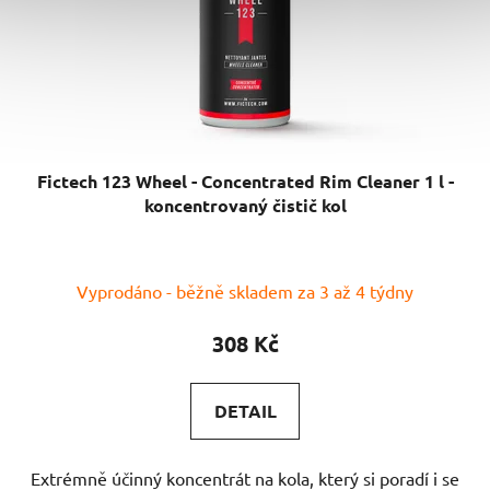
Fictech 123 Wheel - Concentrated Rim Cleaner 1 l -
koncentrovaný čistič kol
Vyprodáno - běžně skladem za 3 až 4 týdny
308 Kč
DETAIL
Extrémně účinný koncentrát na kola, který si poradí i se