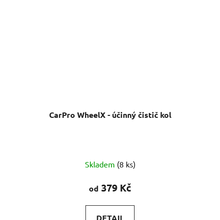
CarPro WheelX - účinný čistič kol
Skladem
(8 ks)
379 Kč
od
DETAIL