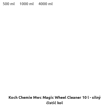
500 ml
1000 ml
4000 ml
Koch Chemie Mwc Magic Wheel Cleaner 10 l - silný
čistič kol