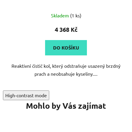
Skladem
(1 ks)
4 368 Kč
DO KOŠÍKU
Reaktivní čistič kol, který odstraňuje usazený brzdný
prach a neobsahuje kyseliny....
High-contrast mode
Mohlo by Vás zajímat