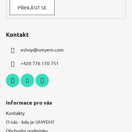
PŘIHLÁSIT SE
Kontakt
eshop
@
umyem.com
+420 776 170 751
Informace pro vás
Kontakty
O nás - kdo je UMYEM?
Obchodní podmínky