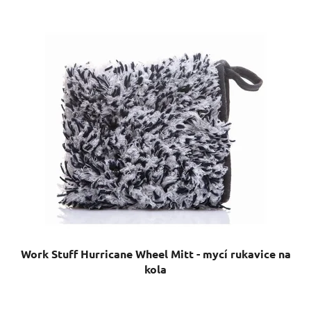
Work Stuff Hurricane Wheel Mitt - mycí rukavice na
kola