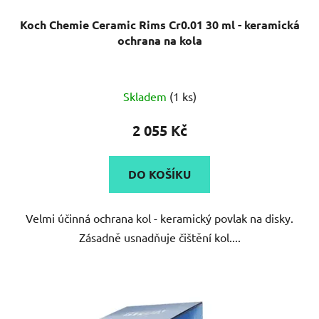
Koch Chemie Ceramic Rims Cr0.01 30 ml - keramická
ochrana na kola
Skladem
(1 ks)
2 055 Kč
DO KOŠÍKU
Velmi účinná ochrana kol - keramický povlak na disky.
Zásadně usnadňuje čištění kol....