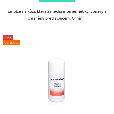
Emulze na kůži, která zanechá interiér hebký, voňavý a
chráněný před sluncem. Chrání...
AKCE
DOPRODEJ