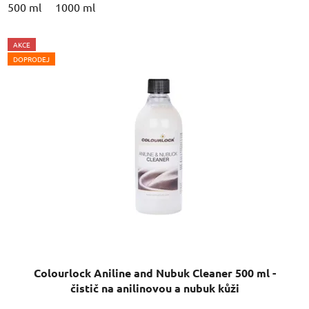
500 ml
1000 ml
AKCE
DOPRODEJ
Colourlock Aniline and Nubuk Cleaner 500 ml -
čistič na anilinovou a nubuk kůži