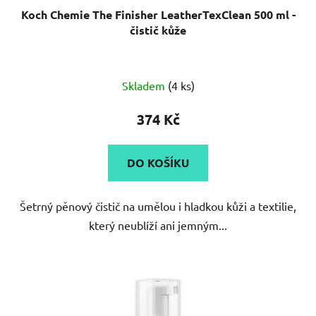
Koch Chemie The Finisher LeatherTexClean 500 ml -
čistič kůže
Skladem
(4 ks)
374 Kč
DO KOŠÍKU
Šetrný pěnový čistič na umělou i hladkou kůži a textilie,
který neublíží ani jemným...