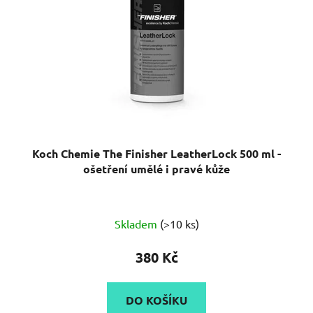
Koch Chemie The Finisher LeatherLock 500 ml -
ošetření umělé i pravé kůže
Skladem
(>10 ks)
380 Kč
DO KOŠÍKU