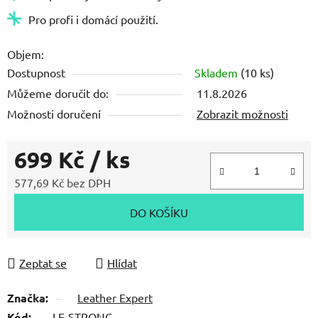
Pro profi i domácí použití.
Objem:
Dostupnost
Skladem
(10 ks)
Můžeme doručit do:
11.8.2026
Možnosti doručení
Zobrazit možnosti
699 Kč
/ ks
577,69 Kč bez DPH
Měrná cena:
DO KOŠÍKU
Zeptat se
Hlídat
Značka:
Leather Expert
Kód:
LE-STRONG