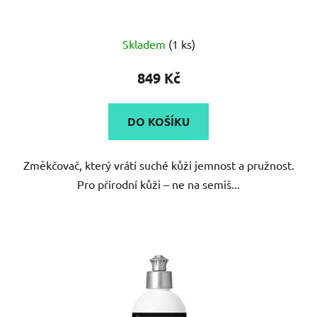
Skladem
(1 ks)
849 Kč
DO KOŠÍKU
Změkčovač, který vrátí suché kůži jemnost a pružnost.
Pro přírodní kůži – ne na semiš...