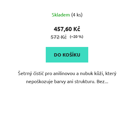
Skladem
(4 ks)
457,60 Kč
572 Kč
(–20 %)
DO KOŠÍKU
Šetrný čistič pro anilinovou a nubuk kůži, který
nepoškozuje barvy ani strukturu. Bez...