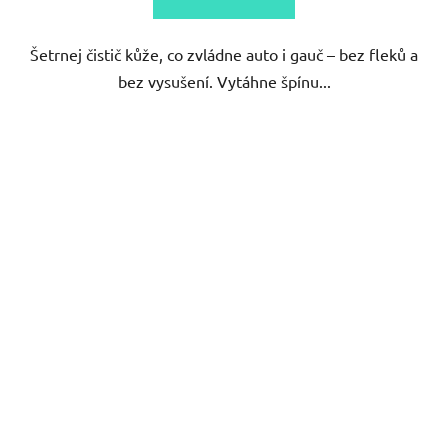
Šetrnej čistič kůže, co zvládne auto i gauč – bez fleků a
bez vysušení. Vytáhne špínu...