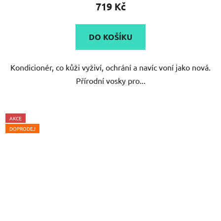
719 Kč
DO KOŠÍKU
Kondicionér, co kůži vyživí, ochrání a navíc voní jako nová.
Přírodní vosky pro...
AKCE
DOPRODEJ