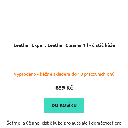
Leather Expert Leather Cleaner 1 l - čistič kůže
Vyprodáno - běžně skladem do 10 pracovních dnů
639 Kč
DO KOŠÍKU
Šetrnej a účinnej čistič kůže pro auta ale i domácnost pro