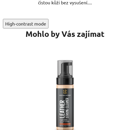
čistou kůži bez vysušení....
High-contrast mode
Mohlo by Vás zajímat