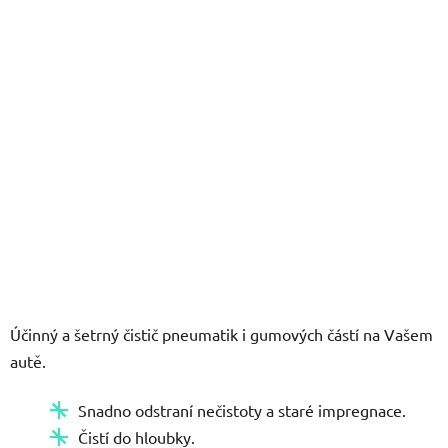
hvězdiček.
Účinný a šetrný čistič pneumatik i gumových částí na Vašem
autě.
Snadno odstraní nečistoty a staré impregnace.
Čistí do hloubky.