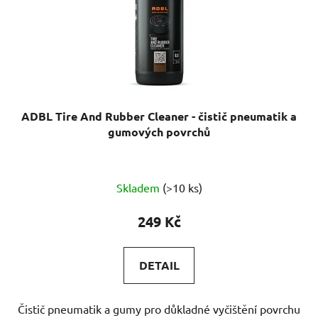
ADBL Tire And Rubber Cleaner - čistič pneumatik a
gumových povrchů
Skladem
(>10 ks)
249 Kč
DETAIL
Čistič pneumatik a gumy pro důkladné vyčištění povrchu