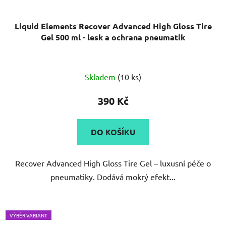
Liquid Elements Recover Advanced High Gloss Tire
Gel 500 ml - lesk a ochrana pneumatik
Skladem
(10 ks)
390 Kč
DO KOŠÍKU
Recover Advanced High Gloss Tire Gel – luxusní péče o
pneumatiky. Dodává mokrý efekt...
VÝBĚR VARIANT