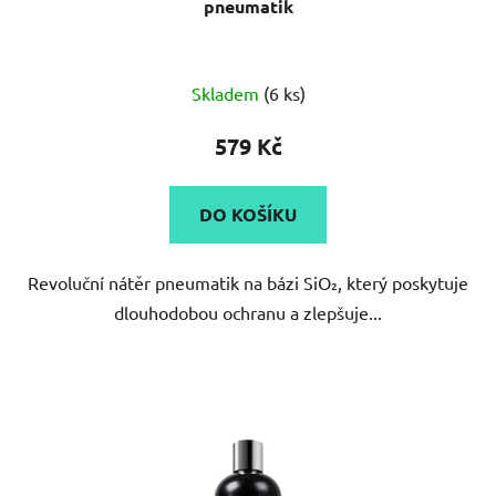
pneumatik
Skladem
(6 ks)
579 Kč
DO KOŠÍKU
Revoluční nátěr pneumatik na bázi SiO₂, který poskytuje
dlouhodobou ochranu a zlepšuje...