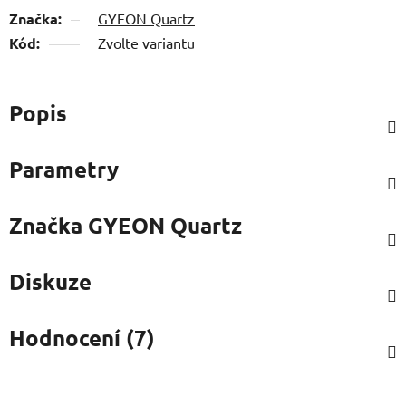
Značka:
GYEON Quartz
Kód:
Zvolte variantu
Popis
Parametry
Značka
GYEON Quartz
Diskuze
Hodnocení (7)