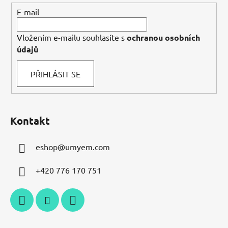
í
E-mail
Vložením e-mailu souhlasíte s
ochranou osobních
údajů
PŘIHLÁSIT SE
Kontakt
eshop
@
umyem.com
+420 776 170 751