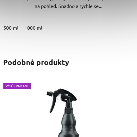
na pohled. Snadno a rychle se...
500 ml
1000 ml
Podobné produkty
VÝBĚR VARIANT