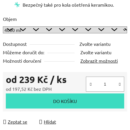
Bezpečný také pro kola ošetřená keramikou.
Objem
Dostupnost
Zvolte variantu
Můžeme doručit do:
Zvolte variantu
Možnosti doručení
Zobrazit možnosti
od
239 Kč
/ ks
od
197,52 Kč
bez DPH
Měrná cena:
DO KOŠÍKU
Zeptat se
Hlídat