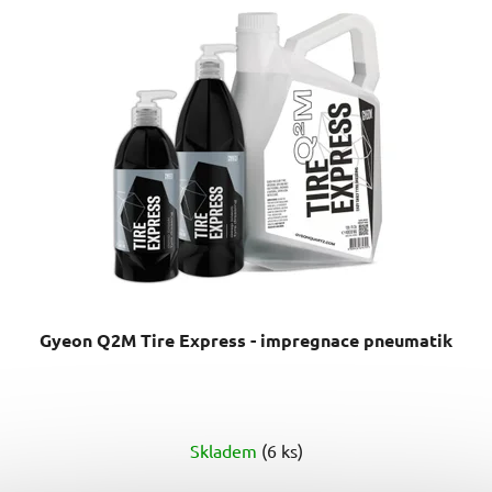
Gyeon Q2M Tire Express - impregnace pneumatik
Průměrné
Skladem
(6 ks)
hodnocení
produktu