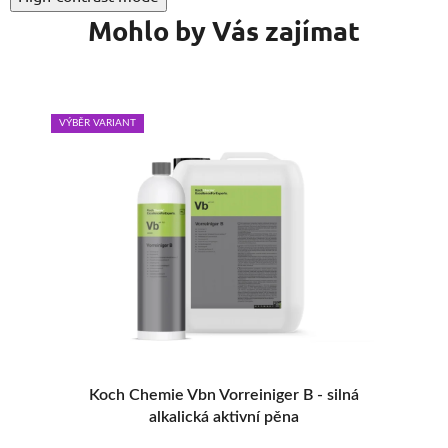
Mohlo by Vás zajímat
VÝBĚR VARIANT
a
Koch Chemie Vbn Vorreiniger B - silná
alkalická aktivní pěna