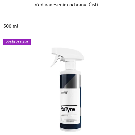
před nanesením ochrany. Čistí...
500 ml
VÝBĚR VARIANT