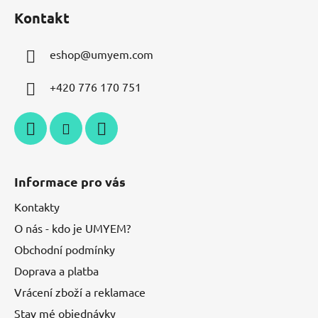
Kontakt
eshop
@
umyem.com
+420 776 170 751
Informace pro vás
Kontakty
O nás - kdo je UMYEM?
Obchodní podmínky
Doprava a platba
Vrácení zboží a reklamace
Stav mé objednávky