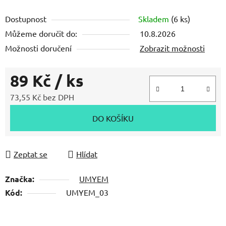
Dostupnost
Skladem
(6 ks)
Můžeme doručit do:
10.8.2026
Možnosti doručení
Zobrazit možnosti
89 Kč
/ ks
73,55 Kč bez DPH
Měrná cena:
DO KOŠÍKU
Zeptat se
Hlídat
Značka:
UMYEM
Kód:
UMYEM_03