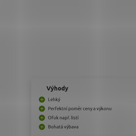
Výhody
Lehký
Perfektní poměr ceny a výkonu
Ofuk např. listí
Bohatá výbava