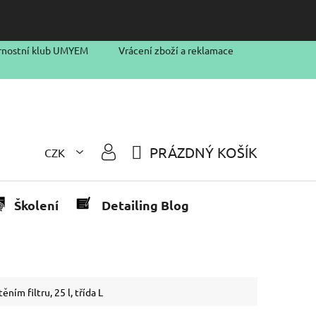
rnostní klub UMYEM
Vrácení zboží a reklamace
PRÁZDNÝ KOŠÍK
CZK
NÁKUPNÍ
KOŠÍK
Školení
Detailing Blog
ím filtru, 25 l, třída L