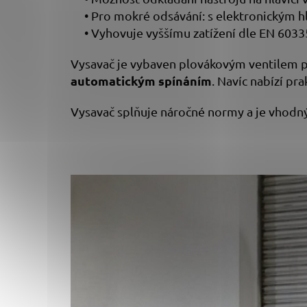
• Pro mokré odsávání: s elektronickým h
• Vyhovuje vyššímu zatížení dle EN 60335
Vysavač je vybaven plovákovým ventilem p
automatickým spínáním
. Navíc nabízí pr
Vysavač splňuje náročné normy a je vhodný 