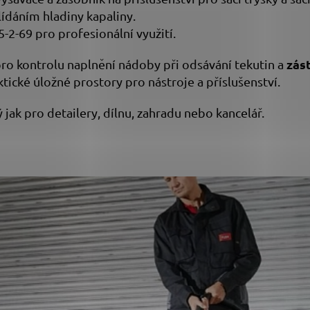
lídáním hladiny kapaliny.
-2-69 pro profesionální využití.
zás
ro kontrolu naplnění nádoby při odsávání tekutin a
aktické úložné prostory pro nástroje a příslušenství.
jak pro detailery, dílnu, zahradu nebo kancelář.