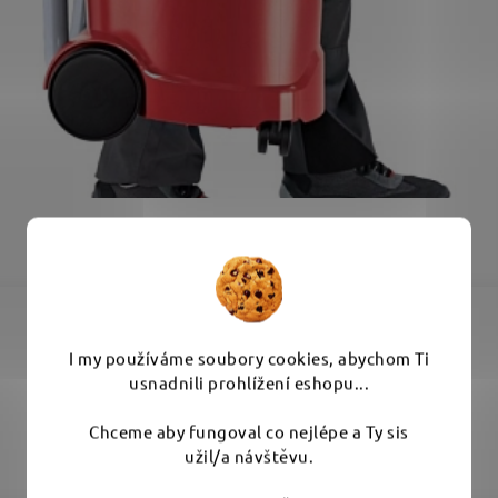
I my používáme soubory cookies, abychom Ti
usnadnili prohlížení eshopu...
Chceme aby fungoval co nejlépe a Ty sis
užil/a návštěvu.