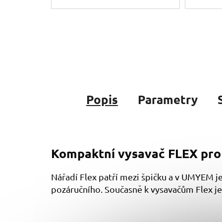
Popis
Parametry
Kompaktní vysavač FLEX pro 
Nářadí Flex patří mezi špičku a v UMYEM je
pozáručního. Současně k vysavačům Flex je