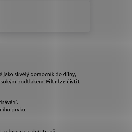
ké jako skvělý pomocník do dílny,
Filtr lze čistit
vysokým podtlakem.
dsávání.
ního prvku.
 trubice na zadní straně.