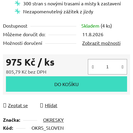
300 stran s novými trasami a místy k zastavení
Nezapomenutelný zážitek z jízdy
Dostupnost
Skladem
(4 ks)
Můžeme doručit do:
11.8.2026
Možnosti doručení
Zobrazit možnosti
975 Kč
/ ks
805,79 Kč bez DPH
Měrná cena:
DO KOŠÍKU
Zeptat se
Hlídat
Značka:
OKRESKY
Kód:
OKRS_SLOVEN