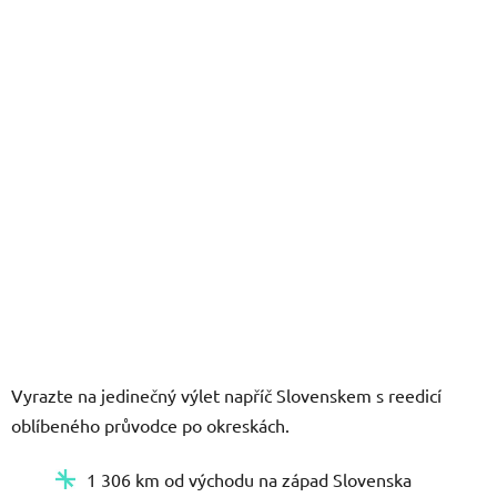
hvězdiček.
Vyrazte na jedinečný výlet napříč Slovenskem s reedicí
oblíbeného průvodce po okreskách.
1 306 km od východu na západ Slovenska