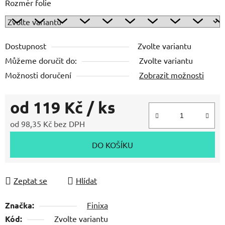
Rozměr folie
Dostupnost
Zvolte variantu
Můžeme doručit do:
Zvolte variantu
Možnosti doručení
Zobrazit možnosti
od
119 Kč
/ ks
od
98,35 Kč
bez DPH
Měrná cena:
DO KOŠÍKU
Zeptat se
Hlídat
Značka:
Finixa
Kód:
Zvolte variantu