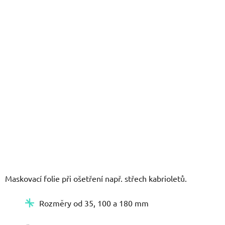
5
hvězdiček.
Maskovací folie při ošetření např. střech kabrioletů.
Rozměry od 35, 100 a 180 mm