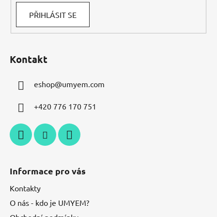
PŘIHLÁSIT SE
Kontakt
eshop
@
umyem.com
+420 776 170 751
Informace pro vás
Kontakty
O nás - kdo je UMYEM?