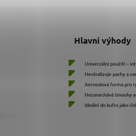
Hlavní výhody
Univerzální použití – int
Neutralizuje pachy a za
Aerosolová forma pro ry
Nezanechává šmouhy an
Ideální do kufru jako čis