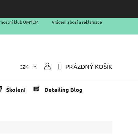
rnostní klub UMYEM
Vrácení zboží a reklamace
PRÁZDNÝ KOŠÍK
CZK
NÁKUPNÍ
KOŠÍK
Školení
Detailing Blog