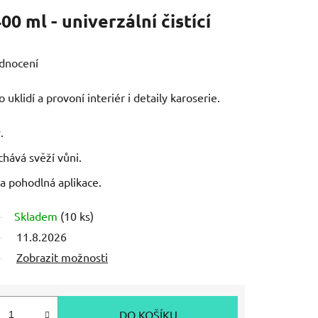
00 ml - univerzální čistící
dnocení
o uklidí a provoní interiér i detaily karoserie.
.
chává svěží vůni.
a pohodlná aplikace.
Skladem
(10 ks)
11.8.2026
Zobrazit možnosti
DO KOŠÍKU