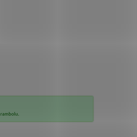
karambolu.