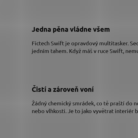
Jedna pěna vládne všem
Fictech Swift je opravdový multitasker. Sed
jedním tahem. Když máš v ruce Swift, nemusíš
Čistí a zároveň voní
Žádný chemický smrádek, co tě praští do nos
nebo vlhkosti. Je to jako vyvětrat interiér 