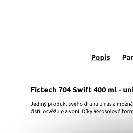
Popis
Pa
Fictech 704 Swift 400 ml - uni
Jediný produkt svého druhu u nás a možná i
čistí, osvěžuje a voní. Díky aerosolové formě