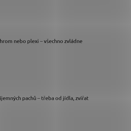
i chrom nebo plexi – všechno zvládne
jemných pachů – třeba od jídla, zvířat