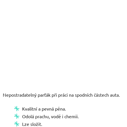
hvězdiček.
Nepostradatelný parťák při práci na spodních částech auta.
Kvalitní a pevná pěna.
Odolá prachu, vodě i chemii.
Lze složit.