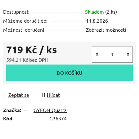
Dostupnost
Skladem
(2 ks)
Můžeme doručit do:
11.8.2026
Možnosti doručení
Zobrazit možnosti
719 Kč
/ ks
594,21 Kč bez DPH
Měrná cena:
DO KOŠÍKU
Zeptat se
Hlídat
Značka:
GYEON Quartz
Kód:
G36374