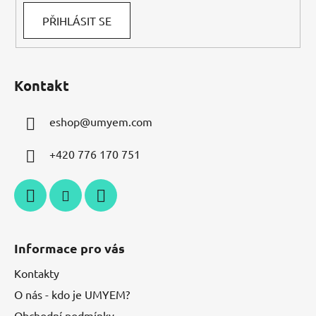
PŘIHLÁSIT SE
Kontakt
eshop
@
umyem.com
+420 776 170 751
Informace pro vás
Kontakty
O nás - kdo je UMYEM?
Obchodní podmínky