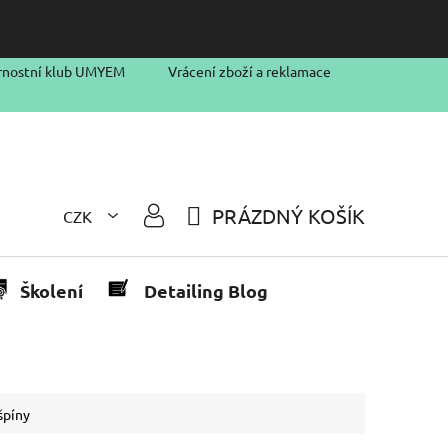
rnostní klub UMYEM
Vrácení zboží a reklamace
PRÁZDNÝ KOŠÍK
CZK
NÁKUPNÍ
KOŠÍK
Školení
Detailing Blog
špíny