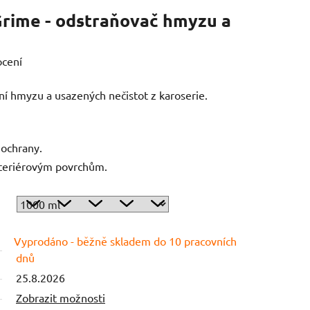
ime - odstraňovač hmyzu a
ocení
nění hmyzu a usazených nečistot z karoserie.
ochrany.
teriérovým povrchům.
Vyprodáno - běžně skladem do 10 pracovních
dnů
25.8.2026
Zobrazit možnosti