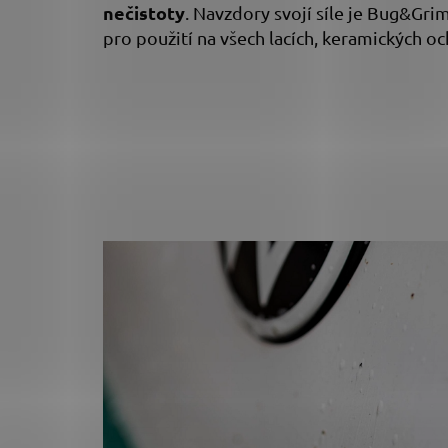
nečistoty
. Navzdory svojí síle je Bug&Gr
pro použití na všech lacích, keramických oc