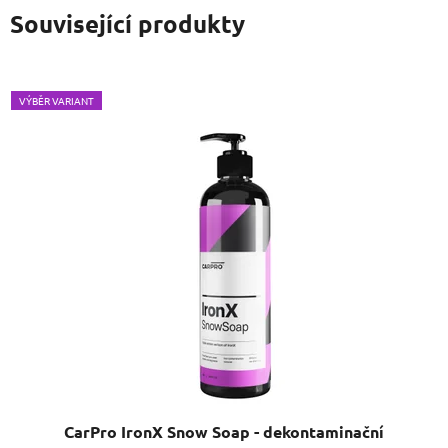
Související produkty
VÝBĚR VARIANT
CarPro IronX Snow Soap - dekontaminační