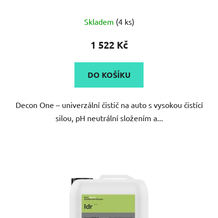
Skladem
(4 ks)
1 522 Kč
DO KOŠÍKU
Decon One – univerzální čistič na auto s vysokou čistící
silou, pH neutrální složením a...