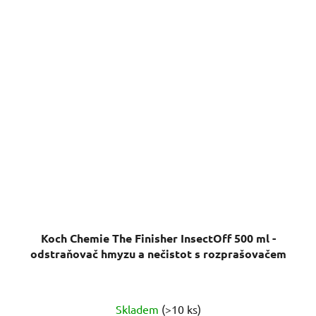
Koch Chemie The Finisher InsectOff 500 ml -
odstraňovač hmyzu a nečistot s rozprašovačem
Skladem
(>10 ks)