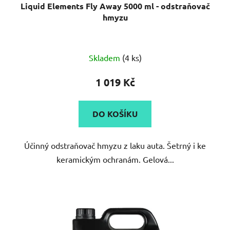
Liquid Elements Fly Away 5000 ml - odstraňovač
hmyzu
Skladem
(4 ks)
1 019 Kč
DO KOŠÍKU
Účinný odstraňovač hmyzu z laku auta. Šetrný i ke
keramickým ochranám. Gelová...