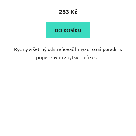
283 Kč
DO KOŠÍKU
Rychlý a šetrný odstraňovač hmyzu, co si poradí i s
připečenými zbytky - můžeš...