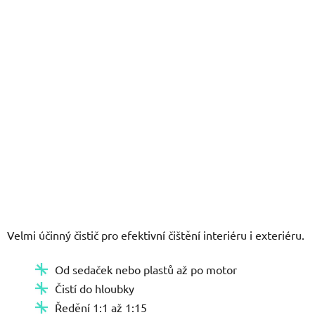
hvězdiček.
Velmi účinný čistič pro efektivní čištění interiéru i exteriéru.
Od sedaček nebo plastů až po motor
Čistí do hloubky
Ředění 1:1 až 1:15