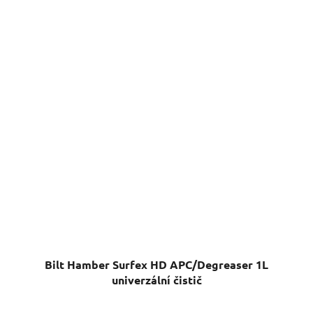
Bilt Hamber Surfex HD APC/Degreaser 1L
univerzální čistič