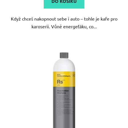
DO KOŠÍKU
Když chceš nakopnout sebe i auto – tohle je kafe pro
karoserii. Vůně energeťáku, co...