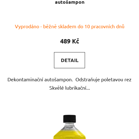
autošampon
Vyprodáno - běžně skladem do 10 pracovních dnů
489 Kč
DETAIL
Dekontaminační autošampon. Odstraňuje poletavou rez
Skvělé lubrikační...