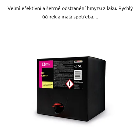
Velmi efektivní a šetrné odstranění hmyzu z laku. Rychlý
účinek a malá spotřeba....