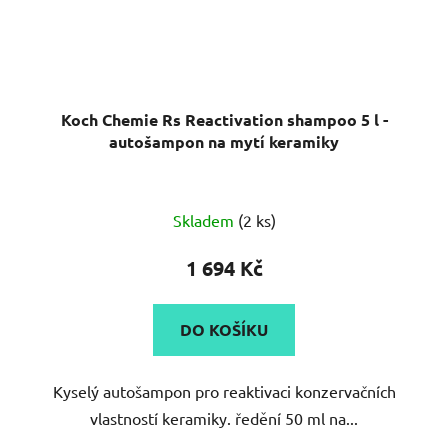
Koch Chemie Rs Reactivation shampoo 5 l -
autošampon na mytí keramiky
Skladem
(2 ks)
1 694 Kč
DO KOŠÍKU
Kyselý autošampon pro reaktivaci konzervačních
vlastností keramiky. ředění 50 ml na...