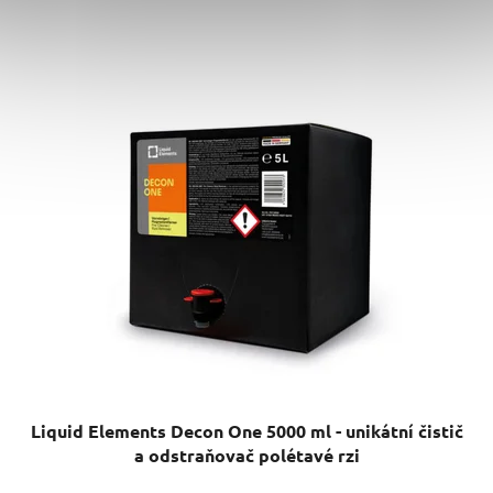
Liquid Elements Decon One 5000 ml - unikátní čistič
a odstraňovač polétavé rzi