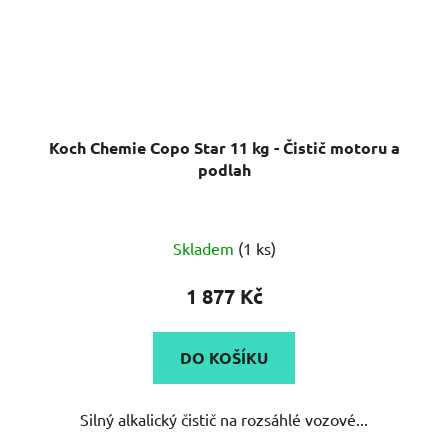
Koch Chemie Copo Star 11 kg - Čistič motoru a
podlah
Skladem
(1 ks)
1 877 Kč
DO KOŠÍKU
Silný alkalický čistič na rozsáhlé vozové...