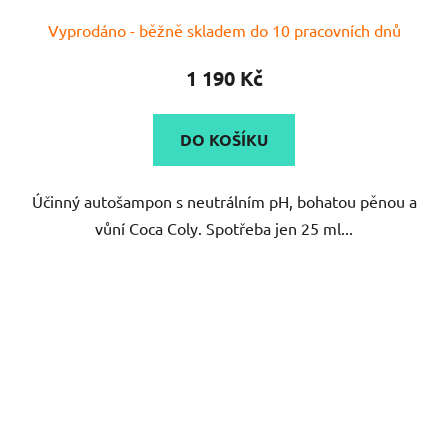
Vyprodáno - běžně skladem do 10 pracovních dnů
1 190 Kč
DO KOŠÍKU
Účinný autošampon s neutrálním pH, bohatou pěnou a
vůní Coca Coly. Spotřeba jen 25 ml...