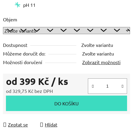
pH 11
Objem
Dostupnost
Zvolte variantu
Můžeme doručit do:
Zvolte variantu
Možnosti doručení
Zobrazit možnosti
od
399 Kč
/ ks
od
329,75 Kč
bez DPH
Měrná cena:
DO KOŠÍKU
Zeptat se
Hlídat