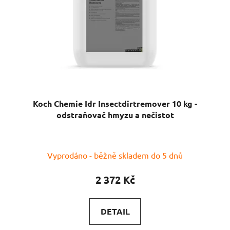
Koch Chemie Idr Insectdirtremover 10 kg -
odstraňovač hmyzu a nečistot
Vyprodáno - běžně skladem do 5 dnů
2 372 Kč
DETAIL