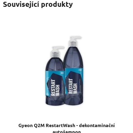
Související produkty
Gyeon Q2M RestartWash - dekontaminační
autošampon