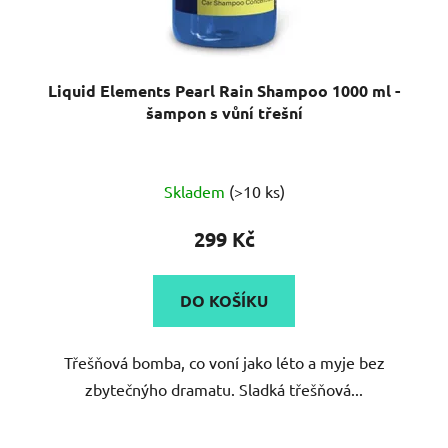
Liquid Elements Pearl Rain Shampoo 1000 ml -
šampon s vůní třešní
Skladem
(>10 ks)
299 Kč
DO KOŠÍKU
Třešňová bomba, co voní jako léto a myje bez
zbytečnýho dramatu. Sladká třešňová...