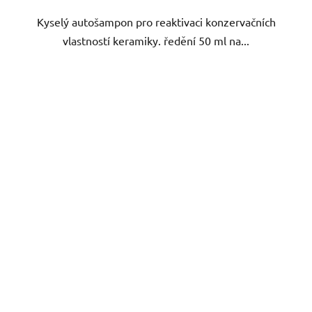
Kyselý autošampon pro reaktivaci konzervačních
vlastností keramiky. ředění 50 ml na...