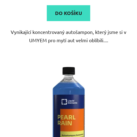
5,0
DO KOŠÍKU
z
5
Vynikající koncentrovaný autošampon, který jsme si v
hvězdiček.
UMYEM pro mytí aut velmi oblíbili....