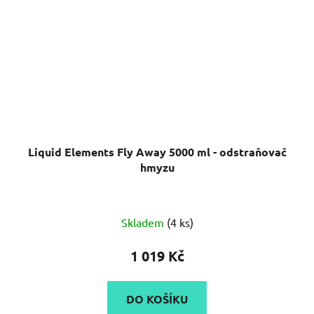
Liquid Elements Fly Away 5000 ml - odstraňovač
hmyzu
Skladem
(4 ks)
1 019 Kč
DO KOŠÍKU