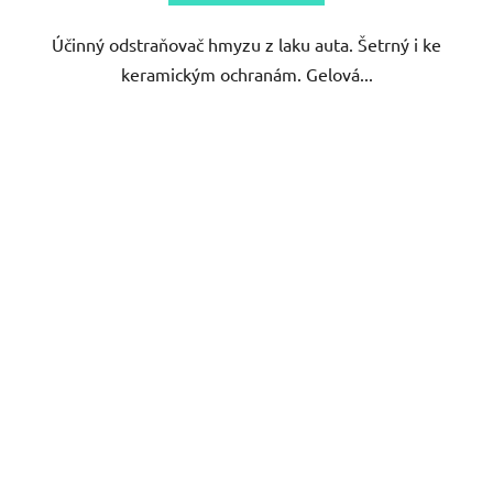
Účinný odstraňovač hmyzu z laku auta. Šetrný i ke
keramickým ochranám. Gelová...