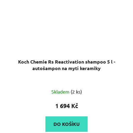
Koch Chemie Rs Reactivation shampoo 5 l -
autošampon na mytí keramiky
Skladem
(2 ks)
1 694 Kč
DO KOŠÍKU