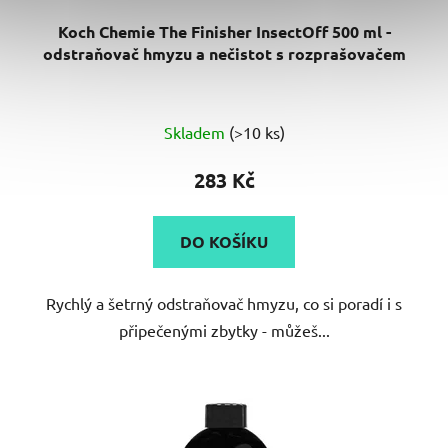
Koch Chemie The Finisher InsectOff 500 ml -
odstraňovač hmyzu a nečistot s rozprašovačem
Skladem
(>10 ks)
283 Kč
DO KOŠÍKU
Rychlý a šetrný odstraňovač hmyzu, co si poradí i s
připečenými zbytky - můžeš...