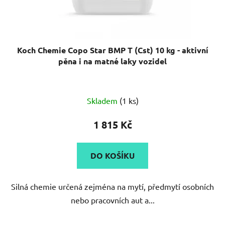
Koch Chemie Copo Star BMP T (Cst) 10 kg - aktivní
pěna i na matné laky vozidel
Skladem
(1 ks)
1 815 Kč
DO KOŠÍKU
Silná chemie určená zejména na mytí, předmytí osobních
nebo pracovních aut a...