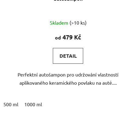
Skladem
(>10 ks)
479 Kč
od
DETAIL
Perfektní autošampon pro udržování vlastností
aplikovaného keramického povlaku na autě....
500 ml
1000 ml