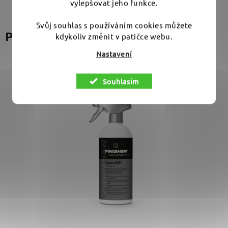
vylepšovat jeho funkce.
Svůj souhlas s používáním cookies můžete
Podobné produkty
kdykoliv změnit v patičce webu.
Nastavení
Souhlasím