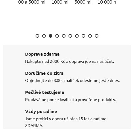
1000 a 5000 ml
1000 ml
5000 ml
10 000 ml
Doprava zdarma
Nakupte nad 2000 Kč a doprava jde na náš účet.
Doručíme do zítra
Objednejte do 8:00 a balíček odešleme ještě dnes.
Pečlivě testujeme
Prodáváme pouze kvalitní a prověřené produkty.
Vždy poradíme
Jsme profíci v oboru už přes 15 let a radíme
ZDARMA.