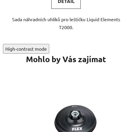
DETAIL
Sada náhradních uhlíků pro leštičku Liquid Elements
T2000.
High-contrast mode
Mohlo by Vás zajímat