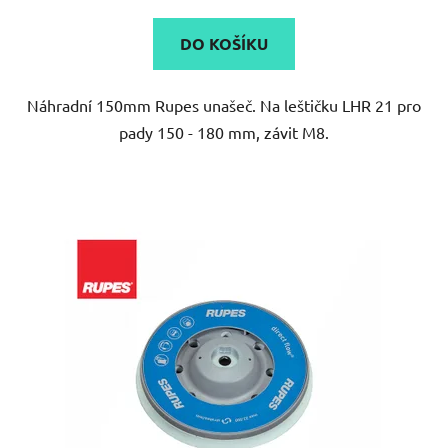
DO KOŠÍKU
Náhradní 150mm Rupes unašeč. Na leštičku LHR 21 pro
pady 150 - 180 mm, závit M8.