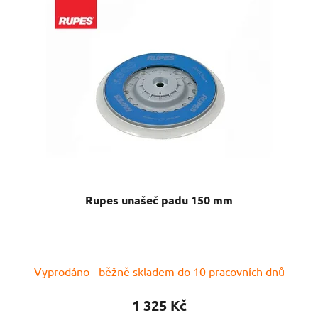
Rupes unašeč padu 150 mm
Vyprodáno - běžně skladem do 10 pracovních dnů
1 325 Kč