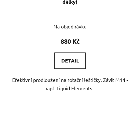
délky)
Na objednávku
880 Kč
DETAIL
Efektivní prodloužení na rotační leštičky. Závit M14 -
např. Liquid Elements...