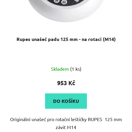
Rupes unašeč padu 125 mm - na rotaci (M14)
Skladem
(1 ks)
953 Kč
DO KOŠÍKU
Originální unašeč pro rotační leštičky RUPES 125 mm
závit M14