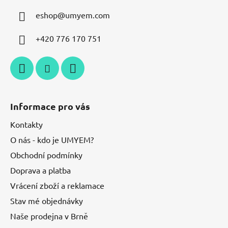
eshop
@
umyem.com
+420 776 170 751
Informace pro vás
Kontakty
O nás - kdo je UMYEM?
Obchodní podmínky
Doprava a platba
Vrácení zboží a reklamace
Stav mé objednávky
Naše prodejna v Brně