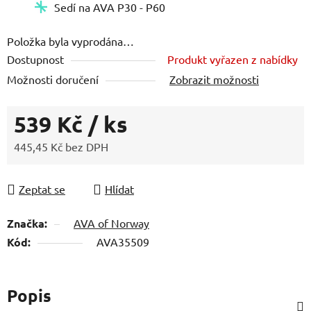
Sedí na AVA P30 - P60
Položka byla vyprodána…
Dostupnost
Produkt vyřazen z nabídky
Možnosti doručení
Zobrazit možnosti
539 Kč
/ ks
445,45 Kč bez DPH
Měrná cena:
Zeptat se
Hlídat
Značka:
AVA of Norway
Kód:
AVA35509
Popis