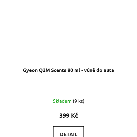
Gyeon Q2M Scents 80 ml - vůně do auta
Skladem
(9 ks)
399 Kč
DETAIL