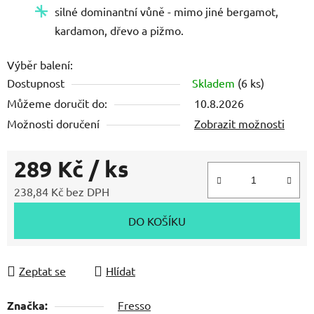
silné dominantní vůně - mimo jiné bergamot,
kardamon, dřevo a pižmo.
Výběr balení:
Dostupnost
Skladem
(6 ks)
Můžeme doručit do:
10.8.2026
Možnosti doručení
Zobrazit možnosti
289 Kč
/ ks
238,84 Kč bez DPH
Měrná cena:
DO KOŠÍKU
Zeptat se
Hlídat
Značka:
Fresso