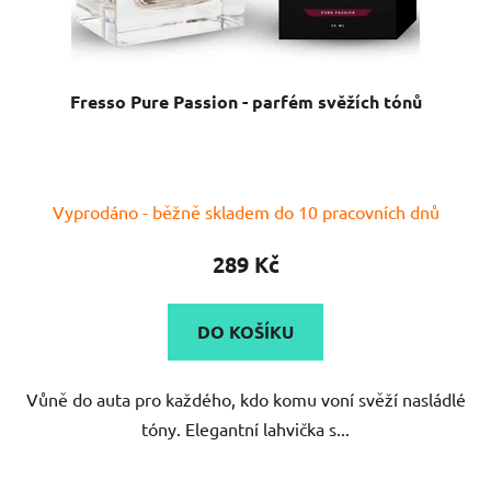
Fresso Pure Passion - parfém svěžích tónů
Vyprodáno - běžně skladem do 10 pracovních dnů
289 Kč
DO KOŠÍKU
Vůně do auta pro každého, kdo komu voní svěží nasládlé
tóny. Elegantní lahvička s...