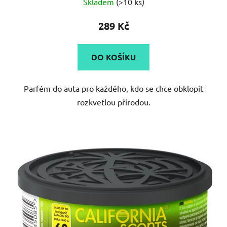
Skladem
(>10 ks)
289 Kč
DO KOŠÍKU
Parfém do auta pro každého, kdo se chce obklopit
rozkvetlou přírodou.