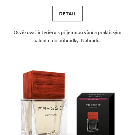
DETAIL
Osvěžovač interiéru s příjemnou vůní a praktickým
balením do přihrádky. Nahradí...