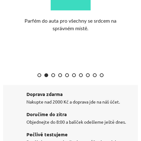
na.
Parfém do auta pro všechny se srdcem na
Pa
správném místě.
Doprava zdarma
Nakupte nad 2000 Kč a doprava jde na náš účet.
Doručíme do zítra
Objednejte do 8:00 a balíček odešleme ještě dnes.
Pečlivě testujeme