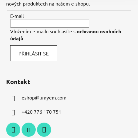
t
nových produktech na našem e-shopu.
í
E-mail
Vložením e-mailu souhlasíte s
ochranou osobních
údajů
PŘIHLÁSIT SE
Kontakt
eshop
@
umyem.com
+420 776 170 751