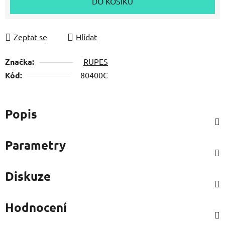
DO KOŠÍKU
Zeptat se
Hlídat
Značka:
RUPES
Kód:
80400C
Popis
Parametry
Diskuze
Hodnocení