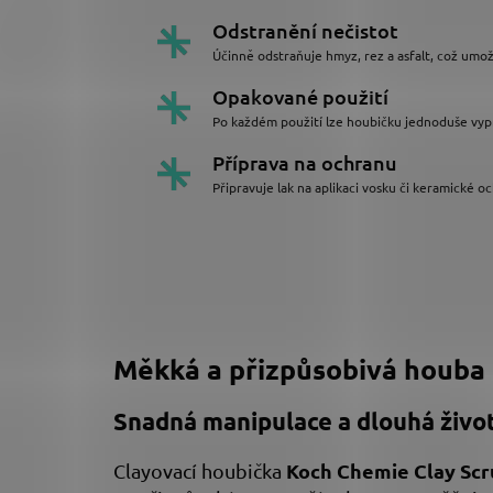
Odstranění nečistot
Účinně odstraňuje hmyz, rez a asfalt, což umož
Opakované použití
Po každém použití lze houbičku jednoduše vypra
Příprava na ochranu
Připravuje lak na aplikaci vosku či keramické oc
Měkká a přizpůsobivá houba
Snadná manipulace a dlouhá živo
Koch Chemie Clay Sc
Clayovací houbička