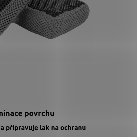
minace povrchu
a připravuje lak na ochranu