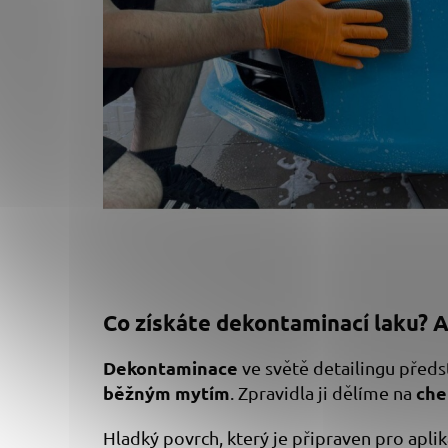
Co získáte dekontaminací laku? A 
Dekontaminace
ve světě detailingu předs
běžným mytím
che
. Zpravidla ji dělíme na
Hladký povrch, který je připraven pro apli