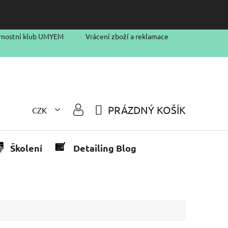
rnostní klub UMYEM
Vrácení zboží a reklamace
PRÁZDNÝ KOŠÍK
CZK
NÁKUPNÍ
KOŠÍK
Školení
Detailing Blog