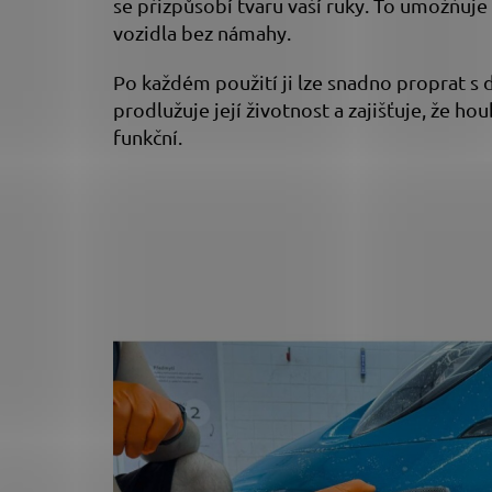
se přizpůsobí tvaru vaší ruky. To umožňuje 
vozidla bez námahy.
Po každém použití ji lze snadno proprat s
prodlužuje její životnost a zajišťuje, že 
funkční.