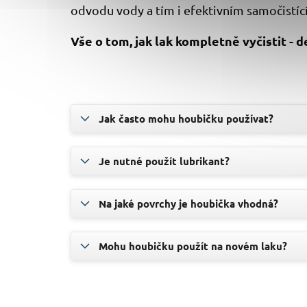
odvodu vody a tím i efektivním samočistíc
Vše o tom, jak lak kompletně vyčistit -
Jak často mohu houbičku používat?
Je nutné použít lubrikant?
Na jaké povrchy je houbička vhodná?
Mohu houbičku použít na novém laku?