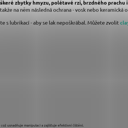
škeré zbytky hmyzu, polétavé rzi, brzdného prachu i
, takže na něm následná ochrana - vosk nebo keramická o
cla
 s lubrikací - aby se lak nepoškrábal. Můžete zvolit
což usnadňuje manipulaci a zajišťuje efektivní čištění.