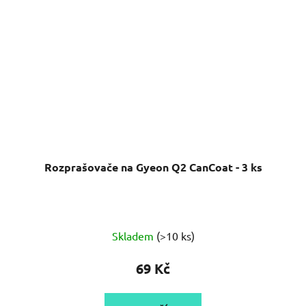
Rozprašovače na Gyeon Q2 CanCoat - 3 ks
Skladem
(>10 ks)
69 Kč