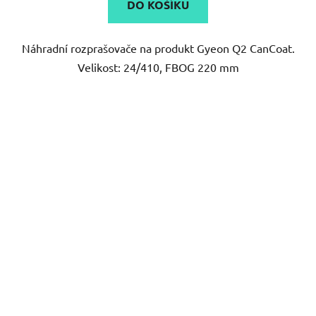
DO KOŠÍKU
Náhradní rozprašovače na produkt Gyeon Q2 CanCoat.
Velikost: 24/410, FBOG 220 mm