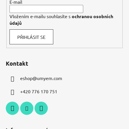
E-mail
Vložením e-mailu souhlasíte s
ochranou osobních
údajů
PŘIHLÁSIT SE
Kontakt
eshop
@
umyem.com
+420 776 170 751