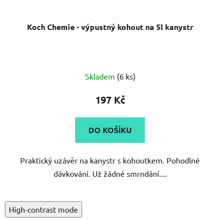
Koch Chemie - výpustný kohout na 5l kanystr
Skladem
(6 ks)
197 Kč
DO KOŠÍKU
Praktický uzávěr na kanystr s kohoutkem. Pohodlné
dávkování. Už žádné smrndání....
High-contrast mode