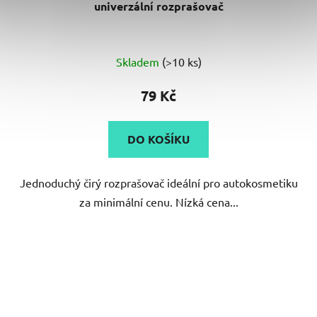
univerzální rozprašovač
Skladem
(>10 ks)
79 Kč
DO KOŠÍKU
Jednoduchý čirý rozprašovač ideální pro autokosmetiku
za minimální cenu. Nízká cena...