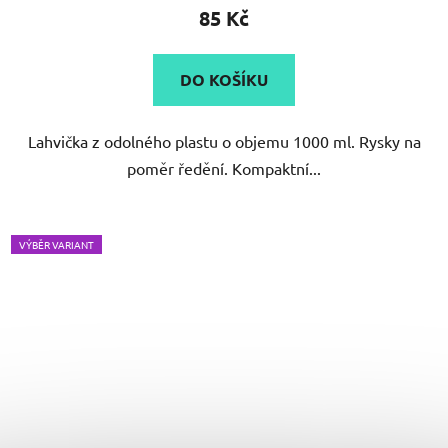
85 Kč
DO KOŠÍKU
Lahvička z odolného plastu o objemu 1000 ml. Rysky na
poměr ředění. Kompaktní...
VÝBĚR VARIANT