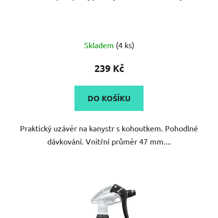
Skladem
(4 ks)
239 Kč
DO KOŠÍKU
Praktický uzávěr na kanystr s kohoutkem. Pohodlné
dávkování. Vnitřní průměr 47 mm....