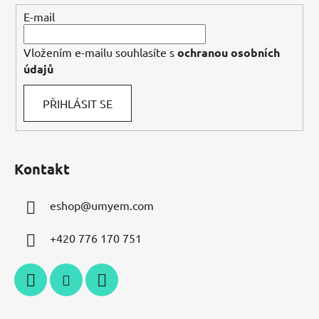
í
E-mail
Vložením e-mailu souhlasíte s
ochranou osobních
údajů
PŘIHLÁSIT SE
Kontakt
eshop
@
umyem.com
+420 776 170 751