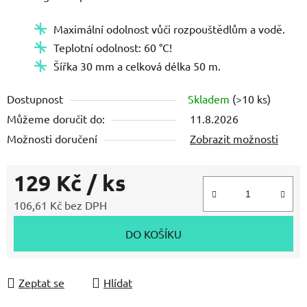
Maximální odolnost vůči rozpouštědlům a vodě.
Teplotní odolnost: 60
°C!
Šířka 30 mm a celková délka 50 m.
Dostupnost
Skladem
(>10 ks)
Můžeme doručit do:
11.8.2026
Možnosti doručení
Zobrazit možnosti
129 Kč
/ ks
106,61 Kč bez DPH
Měrná cena:
DO KOŠÍKU
Zeptat se
Hlídat