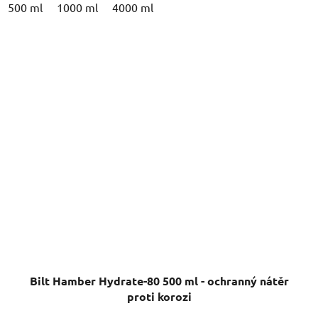
500 ml
1000 ml
4000 ml
Bilt Hamber Hydrate-80 500 ml - ochranný nátěr
proti korozi