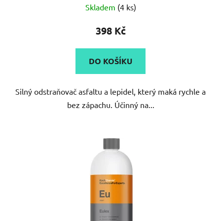
Skladem
(4 ks)
398 Kč
DO KOŠÍKU
Silný odstraňovač asfaltu a lepidel, který maká rychle a
bez zápachu. Účinný na...