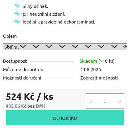
Silný účinek.
pH neutrální složení.
Ideální k pravidelné dekontaminaci.
Objem
Dostupnost
Skladem
(>10 ks)
Můžeme doručit do:
11.8.2026
Možnosti doručení
Zobrazit možnosti
524 Kč
/ ks
433,06 Kč bez DPH
Měrná cena:
DO KOŠÍKU