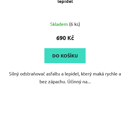
lepidel
Skladem
(6 ks)
690 Kč
DO KOŠÍKU
Silný odstraňovač asfaltu a lepidel, který maká rychle a
bez zápachu. Účinný na...