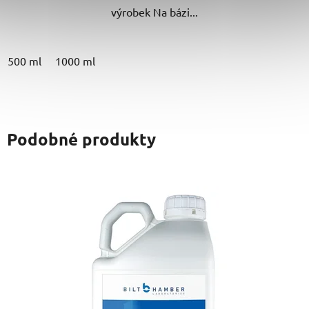
výrobek Na bázi...
500 ml
1000 ml
Podobné produkty