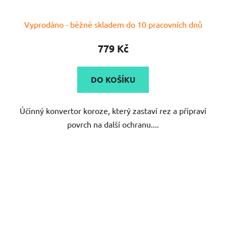
Vyprodáno - běžně skladem do 10 pracovních dnů
779 Kč
DO KOŠÍKU
Účinný konvertor koroze, který zastaví rez a připraví
povrch na další ochranu....