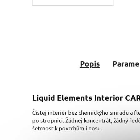
Popis
Parame
Liquid Elements Interior CAR
Čistej interiér bez chemickýho smradu a fl
po stropnici. Žádnej koncentrát, žádný ředění
šetrnost k povrchům i nosu.