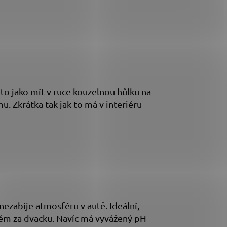
 to jako mít v ruce kouzelnou hůlku na
. Zkrátka tak jak to má v interiéru
ezabije atmosféru v autě. Ideální,
rfém za dvacku. Navíc má vyvážený pH -