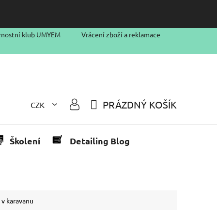
rnostní klub UMYEM
Vrácení zboží a reklamace
PRÁZDNÝ KOŠÍK
CZK
NÁKUPNÍ
KOŠÍK
Školení
Detailing Blog
u v karavanu