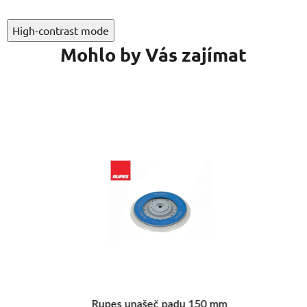
High-contrast mode
Mohlo by Vás zajímat
Rupes unašeč padu 150 mm