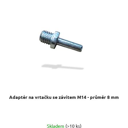
Adaptér na vrtačku se závitem M14 - průměr 8 mm
Průměrné
Skladem
(>10 ks)