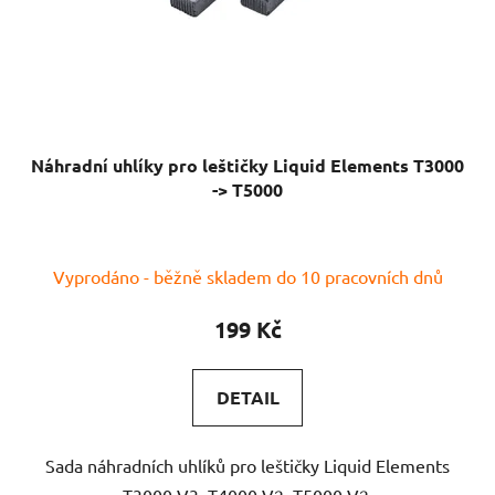
Náhradní uhlíky pro leštičky Liquid Elements T3000
-> T5000
Vyprodáno - běžně skladem do 10 pracovních dnů
199 Kč
DETAIL
Sada náhradních uhlíků pro leštičky Liquid Elements
T3000 V3, T4000 V2, T5000 V2.