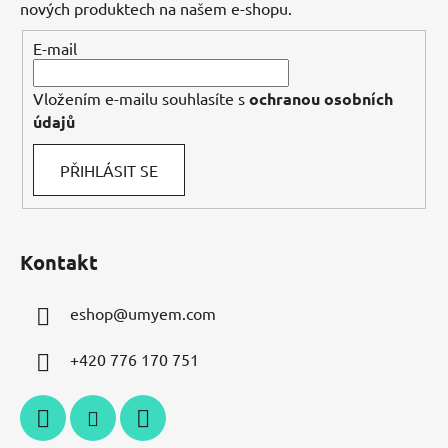
t
nových produktech na našem e-shopu.
í
E-mail
Vložením e-mailu souhlasíte s
ochranou osobních
údajů
PŘIHLÁSIT SE
Kontakt
eshop
@
umyem.com
+420 776 170 751