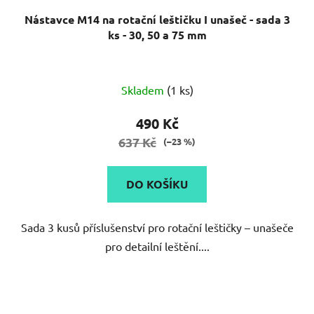
Nástavce M14 na rotační leštičku I unašeč - sada 3
ks - 30, 50 a 75 mm
Skladem
(1 ks)
490 Kč
637 Kč
(–23 %)
DO KOŠÍKU
Sada 3 kusů příslušenství pro rotační leštičky – unašeče
pro detailní leštění....