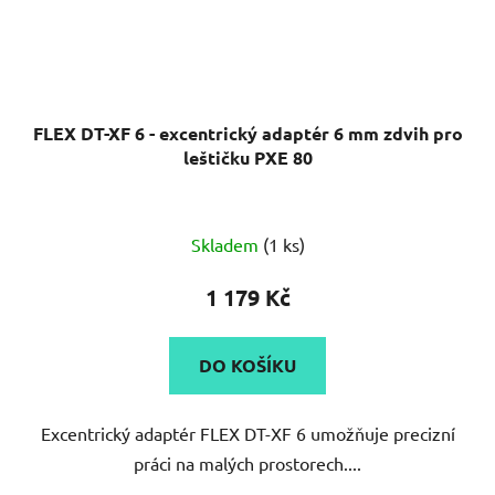
FLEX DT-XF 6 - excentrický adaptér 6 mm zdvih pro
leštičku PXE 80
Skladem
(1 ks)
1 179 Kč
DO KOŠÍKU
Excentrický adaptér FLEX DT-XF 6 umožňuje precizní
práci na malých prostorech....