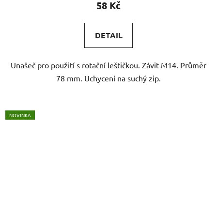
58 Kč
DETAIL
Unašeč pro použití s rotační leštičkou. Závit M14. Průměr
78 mm. Uchycení na suchý zip.
NOVINKA