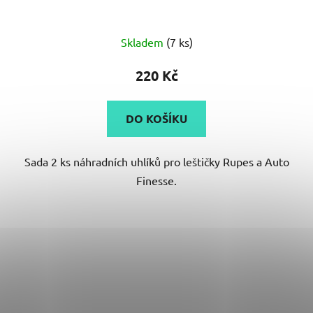
Skladem
(7 ks)
220 Kč
DO KOŠÍKU
Sada 2 ks náhradních uhlíků pro leštičky Rupes a Auto
Finesse.