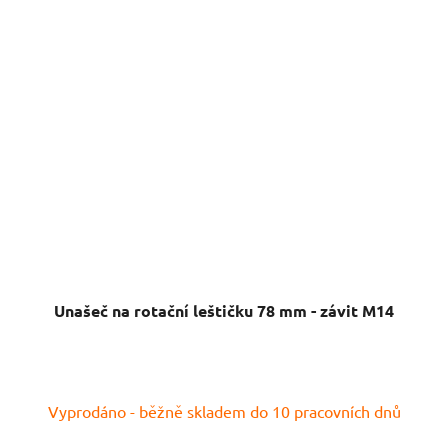
Unašeč na rotační leštičku 78 mm - závit M14
Vyprodáno - běžně skladem do 10 pracovních dnů