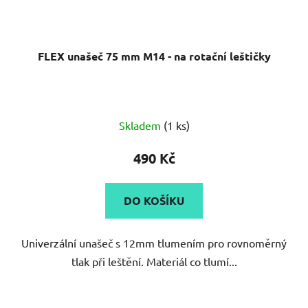
FLEX unašeč 75 mm M14 - na rotační leštičky
Skladem
(1 ks)
490 Kč
DO KOŠÍKU
Univerzální unašeč s 12mm tlumením pro rovnoměrný
tlak při leštění. Materiál co tlumí...