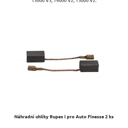
Náhradní uhlíky Rupes i pro Auto Finesse 2 ks