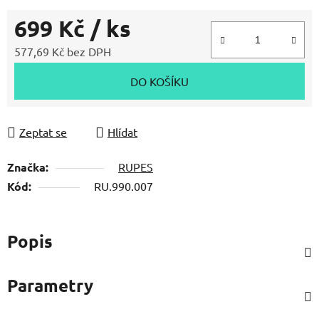
699 Kč
/ ks
577,69 Kč bez DPH
Měrná cena:
DO KOŠÍKU
Zeptat se
Hlídat
Značka:
RUPES
Kód:
RU.990.007
Popis
Parametry