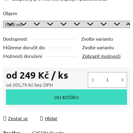
Objem
Dostupnost
Zvolte variantu
Můžeme doručit do:
Zvolte variantu
Možnosti doručení
Zobrazit možnosti
od
249 Kč
/ ks
od
205,79 Kč
bez DPH
Měrná cena:
DO KOŠÍKU
Zeptat se
Hlídat
Značka:
GYEON Quartz