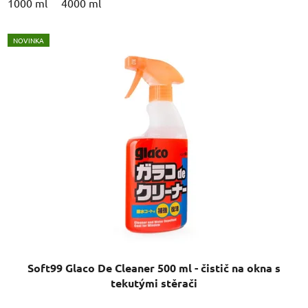
1000 ml
4000 ml
NOVINKA
Soft99 Glaco De Cleaner 500 ml - čistič na okna s
tekutými stěrači