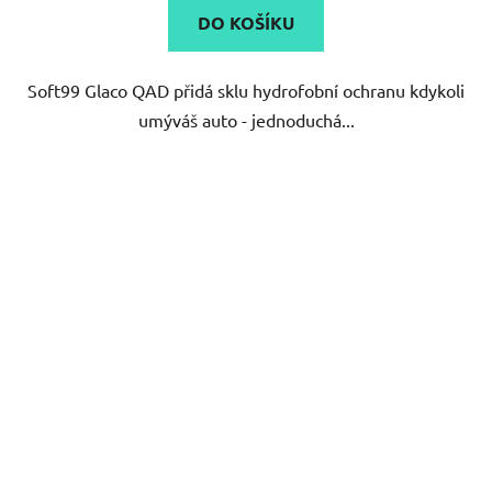
DO KOŠÍKU
Soft99 Glaco QAD přidá sklu hydrofobní ochranu kdykoli
umýváš auto - jednoduchá...