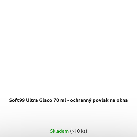
Soft99 Ultra Glaco 70 ml - ochranný povlak na okna
Průměrné
Skladem
(>10 ks)
hodnocení