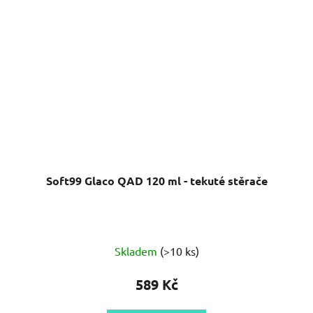
Soft99 Glaco QAD 120 ml - tekuté stěrače
Skladem
(>10 ks)
589 Kč