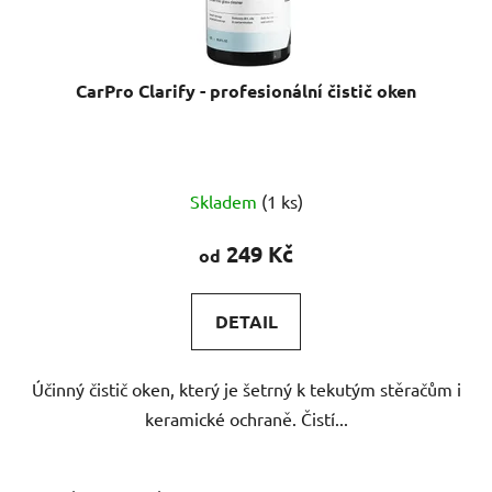
CarPro Clarify - profesionální čistič oken
Skladem
(1 ks)
249 Kč
od
DETAIL
Účinný čistič oken, který je šetrný k tekutým stěračům i
keramické ochraně. Čistí...