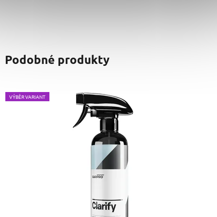
Podobné produkty
VÝBĚR VARIANT