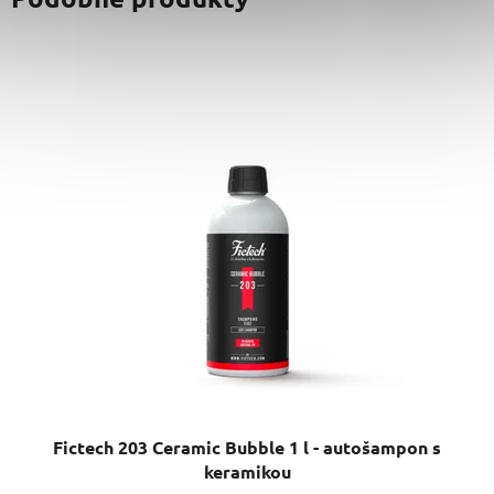
Fictech 203 Ceramic Bubble 1 l - autošampon s
keramikou