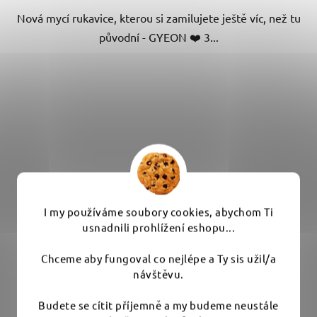
Nová mycí rukavice, kterou si zamilujete ještě víc, než tu
hvězdiček.
původní - GYEON ❤️ 3...
I my používáme soubory cookies, abychom Ti
usnadnili prohlížení eshopu...
Chceme aby fungoval co nejlépe a Ty sis užil/a
návštěvu.
Budete se cítit příjemně a my budeme neustále