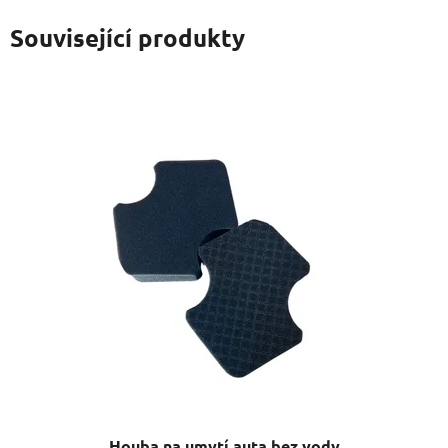
Související produkty
Houba na umytí auta bez vody