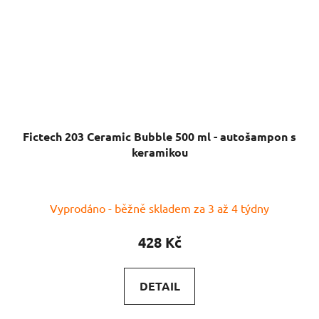
Fictech 203 Ceramic Bubble 500 ml - autošampon s
keramikou
Vyprodáno - běžně skladem za 3 až 4 týdny
428 Kč
DETAIL