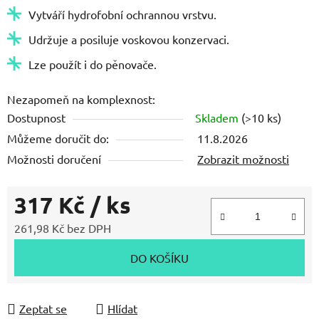
Vytváří hydrofobní ochrannou vrstvu.
Udržuje a posiluje voskovou konzervaci.
Lze použít i do pěnovače.
Nezapomeň na komplexnost:
Dostupnost
Skladem
(>10 ks)
Můžeme doručit do:
11.8.2026
Možnosti doručení
Zobrazit možnosti
317 Kč
/ ks
261,98 Kč bez DPH
Měrná cena:
DO KOŠÍKU
Zeptat se
Hlídat