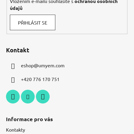
Vložením e-mailu souhlasíte s
ochranou osobních
údajů
PŘIHLÁSIT SE
Kontakt
eshop
@
umyem.com
+420 776 170 751
Informace pro vás
Kontakty