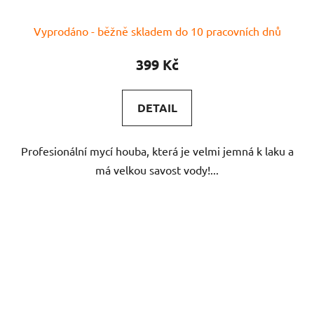
Vyprodáno - běžně skladem do 10 pracovních dnů
399 Kč
DETAIL
Profesionální mycí houba, která je velmi jemná k laku a
má velkou savost vody!...