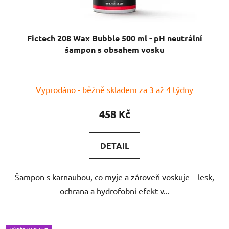
Fictech 208 Wax Bubble 500 ml - pH neutrální
šampon s obsahem vosku
Vyprodáno - běžně skladem za 3 až 4 týdny
458 Kč
DETAIL
Šampon s karnaubou, co myje a zároveň voskuje – lesk,
ochrana a hydrofobní efekt v...