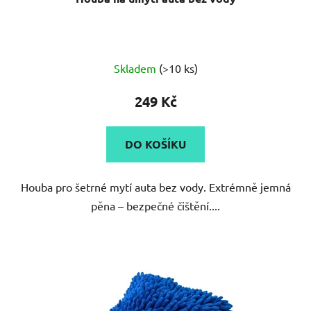
Skladem
(>10 ks)
249 Kč
DO KOŠÍKU
Houba pro šetrné mytí auta bez vody. Extrémně jemná
pěna – bezpečné čištění....