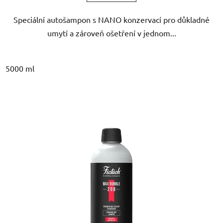
5
Speciální autošampon s NANO konzervací pro důkladné
hvězdiček.
umytí a zároveň ošetření v jednom...
5000 ml