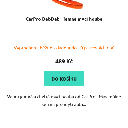
CarPro DabDab - jemná mycí houba
Vyprodáno - běžně skladem do 10 pracovních dnů
489 Kč
DO KOŠÍKU
Velmi jemná a chytrá mycí houba od CarPro. Maximálně
šetrná pro mytí auta...