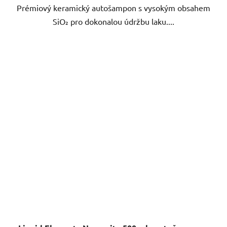
Prémiový keramický autošampon s vysokým obsahem
SiO₂ pro dokonalou údržbu laku....