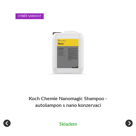
VÝBĚR VARIANT
Koch Chemie Nanomagic Shampoo -
autošampon s nano konzervací
Skladem