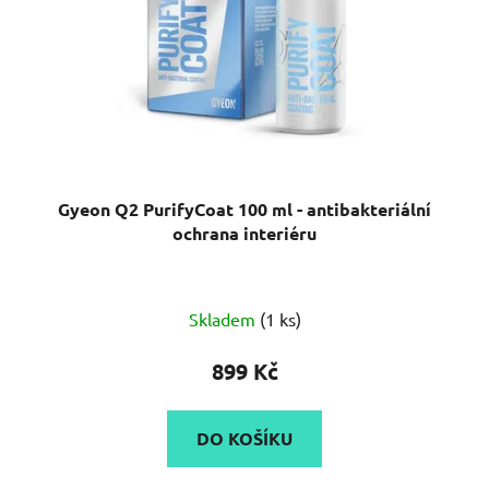
Gyeon Q2 PurifyCoat 100 ml - antibakteriální
ochrana interiéru
Skladem
(1 ks)
899 Kč
DO KOŠÍKU