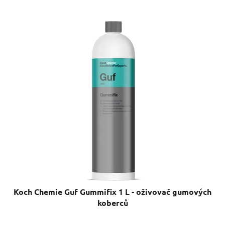
Koch Chemie Guf Gummifix 1 L - oživovač gumových
koberců