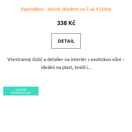
Vyprodáno - běžně skladem za 3 až 4 týdny
338 Kč
DETAIL
Všestranný čistič a detailer na interiér s exotickou vůní –
ideální na plast, textil i...
UMYEM
DOPORUČUJE