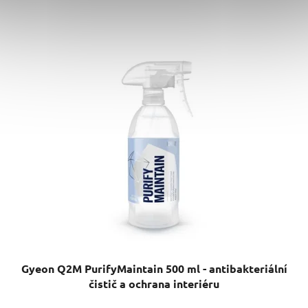
Gyeon Q2M PurifyMaintain 500 ml - antibakteriální
čistič a ochrana interiéru