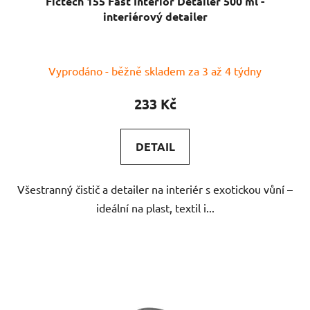
Fictech 155 Fast Interior Detailer 500 ml -
interiérový detailer
Vyprodáno - běžně skladem za 3 až 4 týdny
233 Kč
DETAIL
Všestranný čistič a detailer na interiér s exotickou vůní –
ideální na plast, textil i...