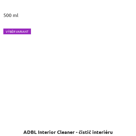
500 ml
VÝBĚR VARIANT
ADBL Interior Cleaner - čistič interiéru