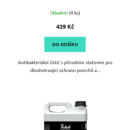
Skladem
(4 ks)
439 Kč
DO KOŠÍKU
Antibakteriální čistič s přírodním složením pro
dlouhotrvající ochranu povrchů v...