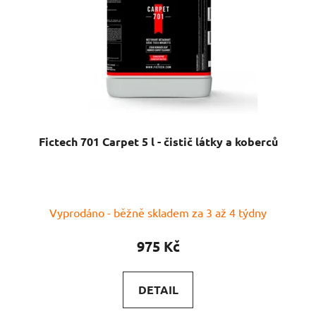
Fictech 701 Carpet 5 l - čistič látky a koberců
Vyprodáno - běžně skladem za 3 až 4 týdny
975 Kč
DETAIL