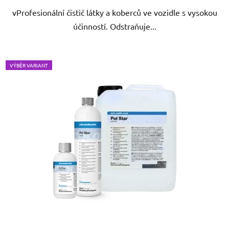
vProfesionální čistič látky a koberců ve vozidle s vysokou
účinností. Odstraňuje...
VÝBĚR VARIANT