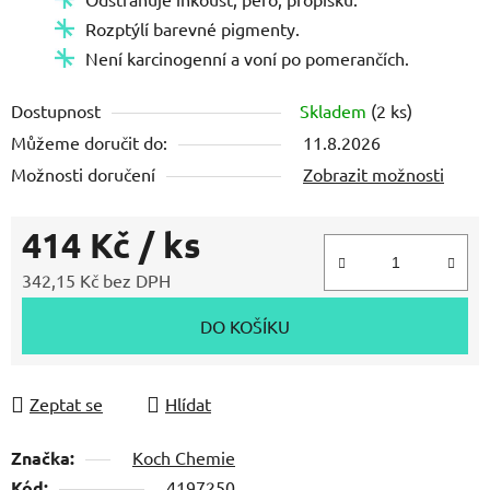
Rozptýlí barevné pigmenty.
Není karcinogenní a voní po pomerančích.
Dostupnost
Skladem
(2 ks)
Můžeme doručit do:
11.8.2026
Možnosti doručení
Zobrazit možnosti
414 Kč
/ ks
342,15 Kč bez DPH
Měrná cena:
DO KOŠÍKU
Zeptat se
Hlídat
Značka:
Koch Chemie
Kód:
4197250