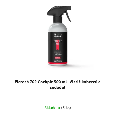
Fictech 702 Cockpit 500 ml - čistič koberců a
sedadel
Skladem
(5 ks)