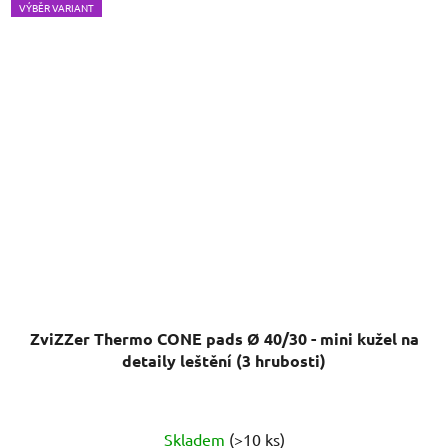
VÝBĚR VARIANT
ZviZZer Thermo CONE pads Ø 40/30 - mini kužel na
detaily leštění (3 hrubosti)
Skladem
(>10 ks)