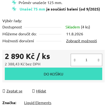
Průměr unašeče 125 mm.
Unašeč 75 mm
je součástí balení (od 9/2025)
Výběr řady:
Dostupnost
Skladem
(4 ks)
Můžeme doručit do:
11.8.2026
Možnosti doručení
Zobrazit možnosti
2 890 Kč
/ ks
2 388,43 Kč bez DPH
Měrná cena:
DO KOŠÍKU
Zeptat se
Hlídat
Značka:
Liquid Elements