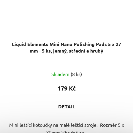
Liquid Elements Mini Nano Polishing Pads 5 x 27
mm - 5 ks, jemný, střední a hrubý
Skladem
(8 ks)
179 Kč
DETAIL
Mini leštící kotoučky na malé leštící stroje. Rozměr 5 x
27 mm Vhodné na...