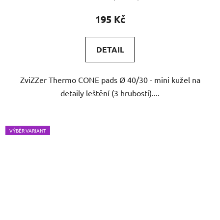
195 Kč
DETAIL
ZviZZer Thermo CONE pads Ø 40/30 - mini kužel na
detaily leštění (3 hrubosti)....
VÝBĚR VARIANT