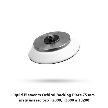
Liquid Elements Orbital Backing Plate 75 mm -
malý unašeč pro T2000, T3000 a T3200