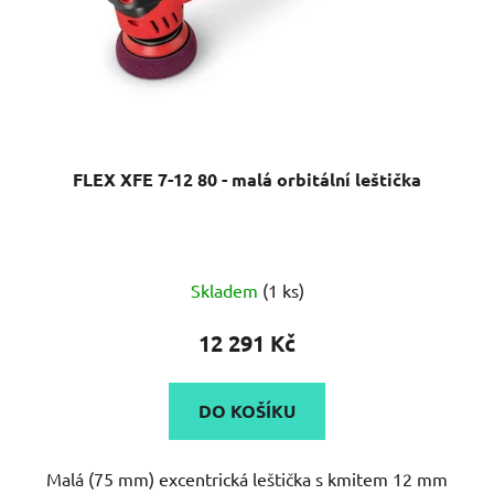
FLEX XFE 7-12 80 - malá orbitální leštička
Skladem
(1 ks)
12 291 Kč
DO KOŠÍKU
Malá (75 mm) excentrická leštička s kmitem 12 mm