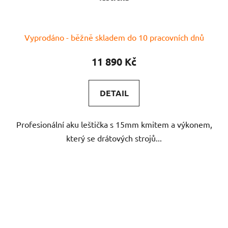
Vyprodáno - běžně skladem do 10 pracovních dnů
11 890 Kč
DETAIL
Profesionální aku leštička s 15mm kmitem a výkonem,
který se drátových strojů...