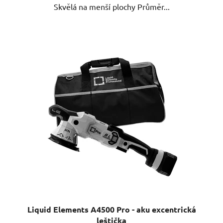
Skvělá na menší plochy Průměr...
Liquid Elements A4500 Pro - aku excentrická
leštička