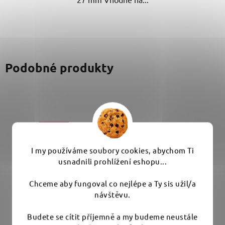
Podobné produkty
I my používáme soubory cookies, abychom Ti
usnadnili prohlížení eshopu...
Chceme aby fungoval co nejlépe a Ty sis užil/a
návštěvu.
Budete se cítit příjemně a my budeme neustále