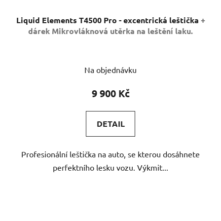
Liquid Elements T4500 Pro - excentrická leštička
+
dárek Mikrovláknová utěrka na leštění laku.
Na objednávku
9 900 Kč
DETAIL
Profesionální leštička na auto, se kterou dosáhnete
perfektního lesku vozu. Výkmit...