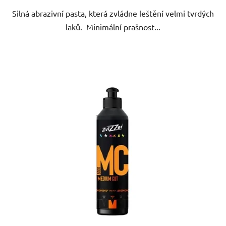
Silná abrazivní pasta, která zvládne leštění velmi tvrdých
hvězdiček.
laků. Minimální prašnost...