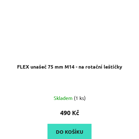
FLEX unašeč 75 mm M14 - na rotační leštičky
Skladem
(1 ks)
490 Kč
DO KOŠÍKU