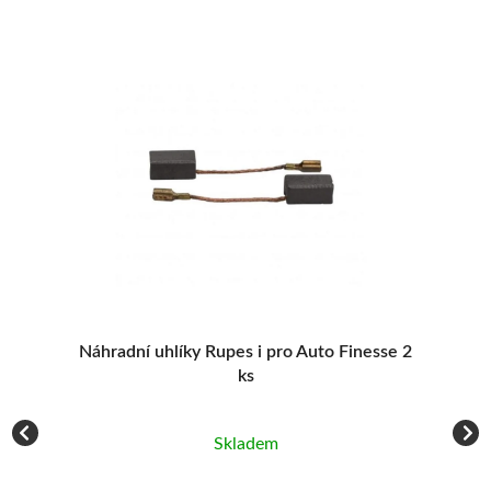
5
Náhradní uhlíky Rupes i pro Auto Finesse 2
R
ks
Skladem