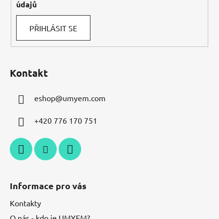
údajů
PŘIHLÁSIT SE
Kontakt
eshop
@
umyem.com
+420 776 170 751
Informace pro vás
Kontakty
O nás - kdo je UMYEM?