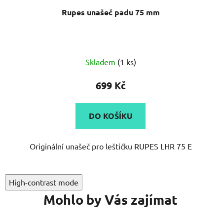
Rupes unašeč padu 75 mm
Skladem
(1 ks)
699 Kč
DO KOŠÍKU
Originální unašeč pro leštičku RUPES LHR 75 E
High-contrast mode
Mohlo by Vás zajímat