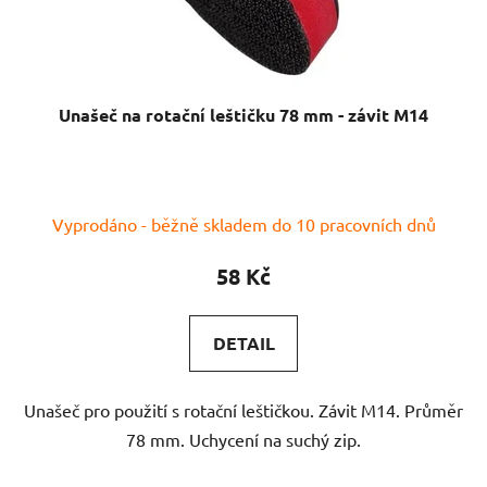
Unašeč na rotační leštičku 78 mm - závit M14
Vyprodáno - běžně skladem do 10 pracovních dnů
58 Kč
DETAIL
Unašeč pro použití s rotační leštičkou. Závit M14. Průměr
78 mm. Uchycení na suchý zip.