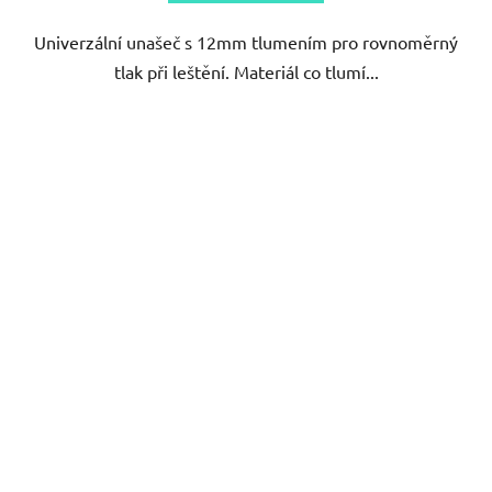
Univerzální unašeč s 12mm tlumením pro rovnoměrný
tlak při leštění. Materiál co tlumí...