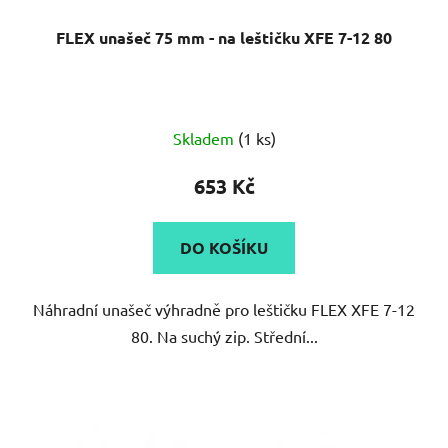
FLEX unašeč 75 mm - na leštičku XFE 7-12 80
Skladem
(1 ks)
653 Kč
DO KOŠÍKU
Náhradní unašeč výhradně pro leštičku FLEX XFE 7-12
80. Na suchý zip. Střední...