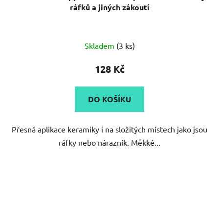
ráfků a jiných zákoutí
Skladem
(3 ks)
128 Kč
DO KOŠÍKU
Přesná aplikace keramiky i na složitých místech jako jsou
ráfky nebo nárazník. Měkké...