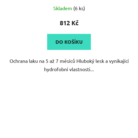
Skladem
(6 ks)
812 Kč
DO KOŠÍKU
Ochrana laku na 5 až 7 měsíců Hluboký lesk a vynikající
hydrofobní vlastnosti...