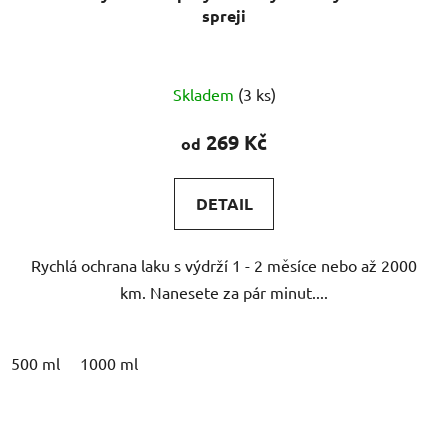
spreji
Skladem
(3 ks)
269 Kč
od
DETAIL
Rychlá ochrana laku s výdrží 1 - 2 měsíce nebo až 2000
km. Nanesete za pár minut....
500 ml
1000 ml