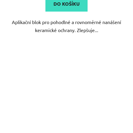
DO KOŠÍKU
Aplikační blok pro pohodlné a rovnoměrné nanášení
keramické ochrany. Zlepšuje...