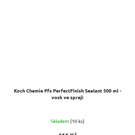
Koch Chemie Pfs PerfectFinish Sealant 500 ml -
vosk ve spreji
Skladem
(10 ks)