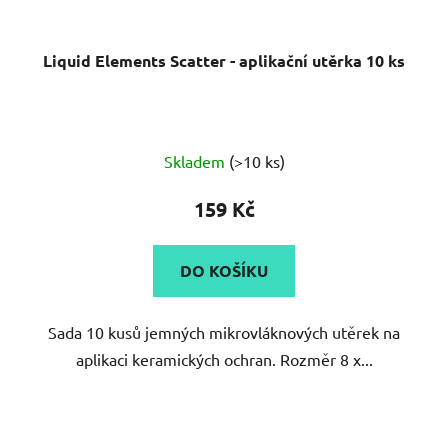
Liquid Elements Scatter - aplikační utěrka 10 ks
Skladem
(>10 ks)
159 Kč
DO KOŠÍKU
Sada 10 kusů jemných mikrovláknových utěrek na
aplikaci keramických ochran. Rozměr 8 x...