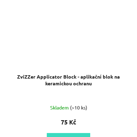
ZviZZer Applicator Block - aplikační blok na
keramickou ochranu
Skladem
(>10 ks)
75 Kč