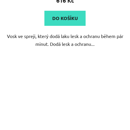
616 Kč
DO KOŠÍKU
Vosk ve spreji, který dodá laku lesk a ochranu během pár
minut. Dodá lesk a ochranu...