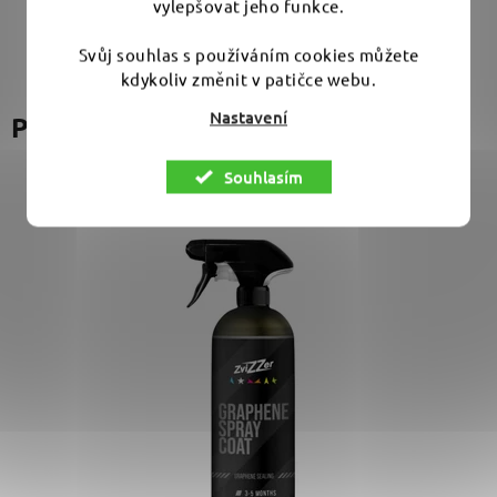
vylepšovat jeho funkce.
Svůj souhlas s používáním cookies můžete
kdykoliv změnit v patičce webu.
Nastavení
Podobné produkty
Souhlasím