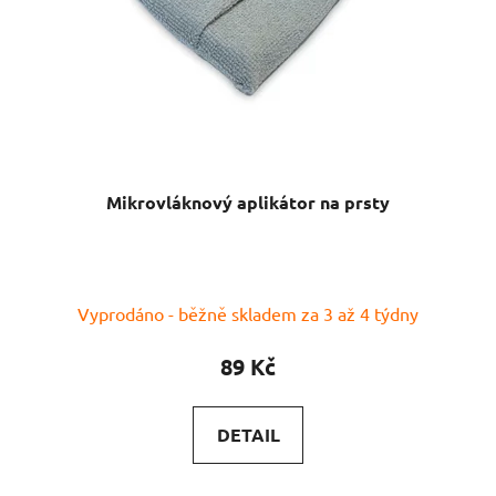
Mikrovláknový aplikátor na prsty
Vyprodáno - běžně skladem za 3 až 4 týdny
89 Kč
DETAIL