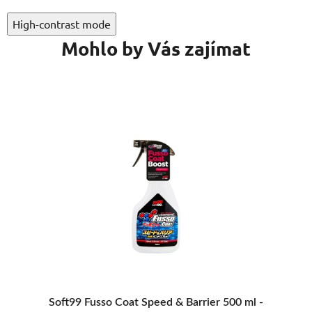
High-contrast mode
Mohlo by Vás zajímat
VÝB
Soft99 Fusso Coat Speed & Barrier 500 ml -