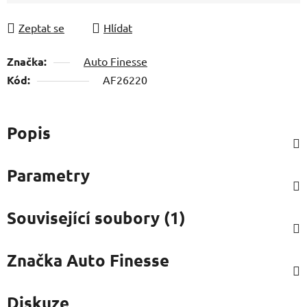
Zeptat se
Hlídat
Značka:
Auto Finesse
Kód:
AF26220
Popis
Parametry
Související soubory (1)
Značka
Auto Finesse
Diskuze