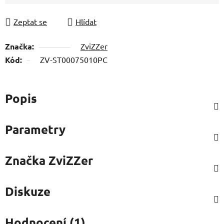
Zeptat se
Hlídat
Značka:
ZviZZer
Kód:
ZV-ST00075010PC
Popis
Parametry
Značka
ZviZZer
Diskuze
Hodnocení (1)