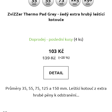
ZviZZer Thermo Pad Grey - šedý extra hrubý leštící
kotouče
Doprodej - poslední kusy
(4 ks)
103 Kč
139 Kč
(–25 %)
DETAIL
Průměry 35, 55, 75, 125 a 150 mm. Leštící kotouč z extra
hrubé pěny k odstranění...