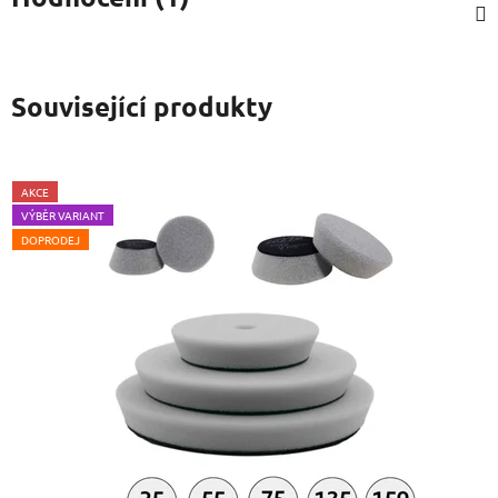
Související produkty
AKCE
VÝBĚR VARIANT
DOPRODEJ