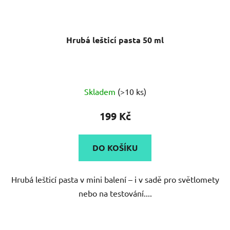
Hrubá lešticí pasta 50 ml
Skladem
(>10 ks)
199 Kč
DO KOŠÍKU
Hrubá lešticí pasta v mini balení – i v sadě pro světlomety
nebo na testování....