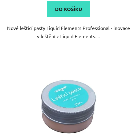
DO KOŠÍKU
Nové leštící pasty Liquid Elements Professional - inovace
v leštění z Liquid Elements....