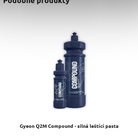
Podobné produkty
Gyeon Q2M Compound - silná leštící pasta