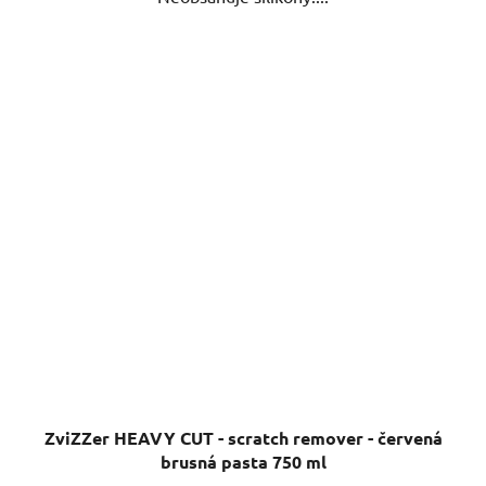
ZviZZer HEAVY CUT - scratch remover - červená
brusná pasta 750 ml