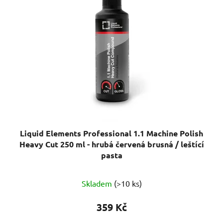
Liquid Elements Professional 1.1 Machine Polish
Heavy Cut 250 ml - hrubá červená brusná / leštící
pasta
Skladem
(>10 ks)
359 Kč