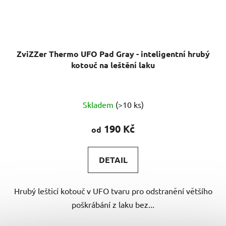
ZviZZer Thermo UFO Pad Gray - inteligentní hrubý
kotouč na leštění laku
Skladem
(>10 ks)
190 Kč
od
DETAIL
Hrubý lešticí kotouč v UFO tvaru pro odstranění většího
poškrábání z laku bez...