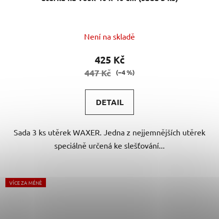
Není na skladě
425 Kč
447 Kč
(–4 %)
DETAIL
Sada 3 ks utěrek WAXER. Jedna z nejjemnějších utěrek
speciálně určená ke slešťování...
VÍCE ZA MÉNĚ