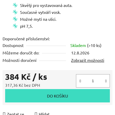
Skvělý pro vystavovaná auta.
Současně vytváří vosk.
Možné mytí na ulici.
pH 7,5.
Doporučené příslušenství:
Dostupnost
Skladem
(>10 ks)
Můžeme doručit do:
12.8.2026
Možnosti doručení
Zobrazit možnosti
384 Kč
/ ks
317,36 Kč bez DPH
Měrná cena:
DO KOŠÍKU
Zeptat se
Hlídat