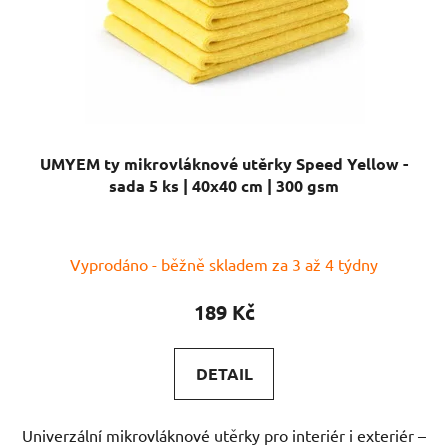
UMYEM ty mikrovláknové utěrky Speed Yellow -
sada 5 ks | 40x40 cm | 300 gsm
Vyprodáno - běžně skladem za 3 až 4 týdny
189 Kč
DETAIL
Univerzální mikrovláknové utěrky pro interiér i exteriér –