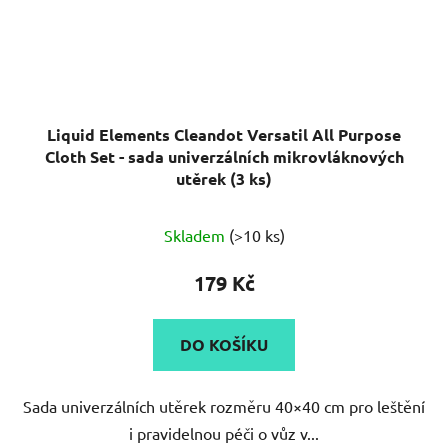
Liquid Elements Cleandot Versatil All Purpose
Cloth Set - sada univerzálních mikrovláknových
utěrek (3 ks)
Skladem
(>10 ks)
179 Kč
DO KOŠÍKU
Sada univerzálních utěrek rozměru 40×40 cm pro leštění
i pravidelnou péči o vůz v...