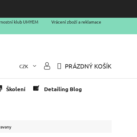
rnostní klub UMYEM
Vrácení zboží a reklamace
PRÁZDNÝ KOŠÍK
CZK
NÁKUPNÍ
KOŠÍK
Školení
Detailing Blog
ravany