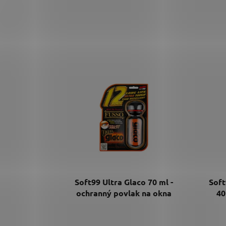
Soft99 Ultra Glaco 70 ml -
Soft
ochranný povlak na okna
40
Průměrné