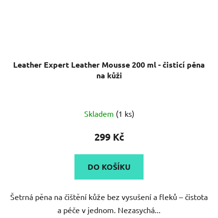
Leather Expert Leather Mousse 200 ml - čisticí pěna
na kůži
Skladem
(1 ks)
299 Kč
DO KOŠÍKU
Šetrná pěna na čištění kůže bez vysušení a fleků – čistota
a péče v jednom. Nezasychá...