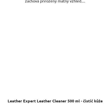
zachová přirozený matný vzhled....
Leather Expert Leather Cleaner 500 ml - čistič kůže