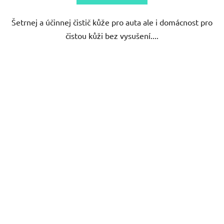
Šetrnej a účinnej čistič kůže pro auta ale i domácnost pro
čistou kůži bez vysušení....