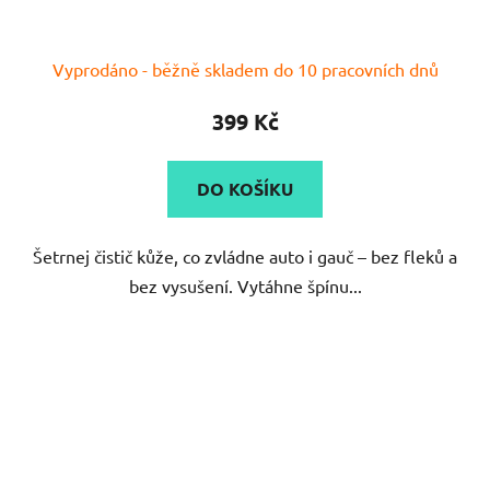
Vyprodáno - běžně skladem do 10 pracovních dnů
399 Kč
DO KOŠÍKU
Šetrnej čistič kůže, co zvládne auto i gauč – bez fleků a
bez vysušení. Vytáhne špínu...