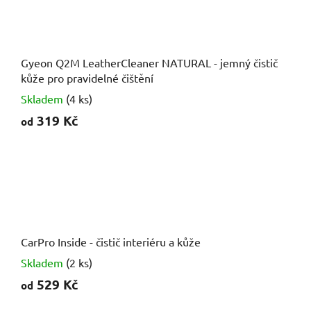
Gyeon Q2M LeatherCleaner NATURAL - jemný čistič
kůže pro pravidelné čištění
Skladem
(4 ks)
319 Kč
od
CarPro Inside - čistič interiéru a kůže
Skladem
(2 ks)
529 Kč
od