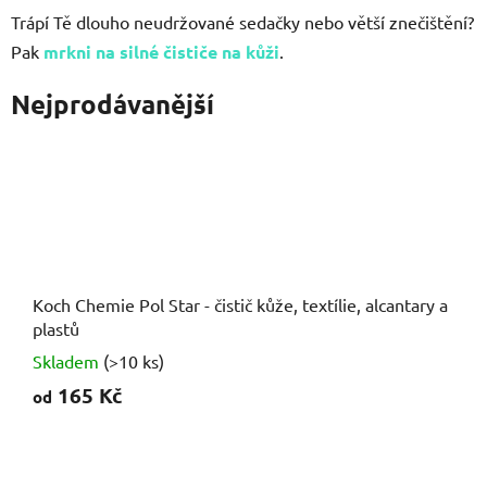
Trápí Tě dlouho neudržované sedačky nebo větší znečištění?
Pak
mrkni na silné čističe na kůži
.
Nejprodávanější
Koch Chemie Pol Star - čistič kůže, textílie, alcantary a
plastů
Skladem
(>10 ks)
165 Kč
od