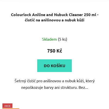
Colourlock Aniline and Nubuck Cleaner 250 ml -
čistič na anilinovou a nubuk kůži
Skladem
(5 ks)
750 Kč
DO KOŠÍKU
Šetrný čistič pro anilinovou a nubuk kůži, který
nepoškozuje barvy ani strukturu. Bez...
AKCE