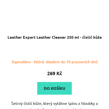
Leather Expert Leather Cleaner 250 ml - čistič kůže
Vyprodáno - běžně skladem do 10 pracovních dnů
269 Kč
DO KOŠÍKU
Šetrný čistič kůže, který vytáhne špínu z hloubky a