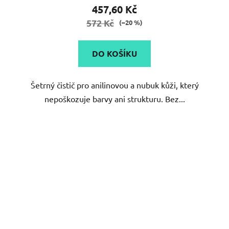
457,60 Kč
572 Kč
(–20 %)
DO KOŠÍKU
Šetrný čistič pro anilinovou a nubuk kůži, který
nepoškozuje barvy ani strukturu. Bez...