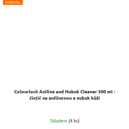
DOPRODEJ
Colourlock Aniline and Nubuk Cleaner 500 ml -
čistič na anilinovou a nubuk kůži
Skladem
(4 ks)