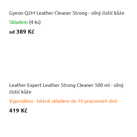
Gyeon Q2M Leather Cleaner Strong - silný čistič kůže
Skladem
(4 ks)
389 Kč
od
Leather Expert Leather Strong Cleaner 500 ml - silný
čistič kůže
Vyprodáno - běžně skladem do 10 pracovních dnů
419 Kč