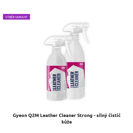
VÝBĚR VARIANT
Gyeon Q2M Leather Cleaner Strong - silný čistič
kůže