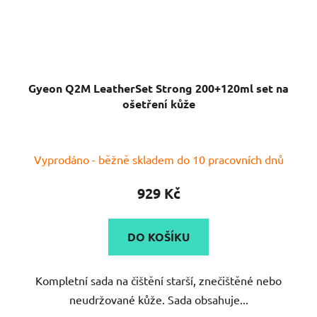
Gyeon Q2M LeatherSet Strong 200+120ml set na
ošetření kůže
Průměrné
Vyprodáno - běžně skladem do 10 pracovních dnů
hodnocení
produktu
929 Kč
je
5,0
DO KOŠÍKU
z
5
Kompletní sada na čištění starší, znečištěné nebo
hvězdiček.
neudržované kůže. Sada obsahuje...