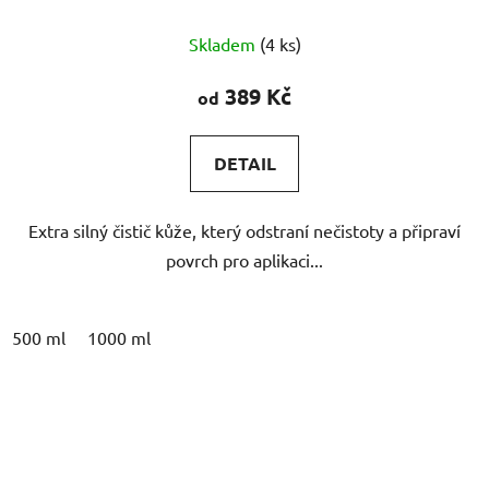
Skladem
(4 ks)
389 Kč
od
DETAIL
Extra silný čistič kůže, který odstraní nečistoty a připraví
povrch pro aplikaci...
500 ml
1000 ml