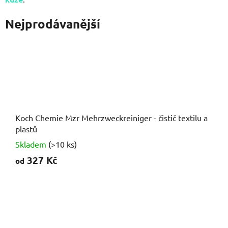
Nejprodávanější
Koch Chemie Mzr Mehrzweckreiniger - čistič textilu a
plastů
Skladem
(>10 ks)
327 Kč
od