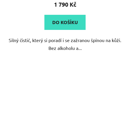
1 790 Kč
DO KOŠÍKU
Silný čistič, který si poradí i se zažranou špínou na kůži.
Bez alkoholu a...