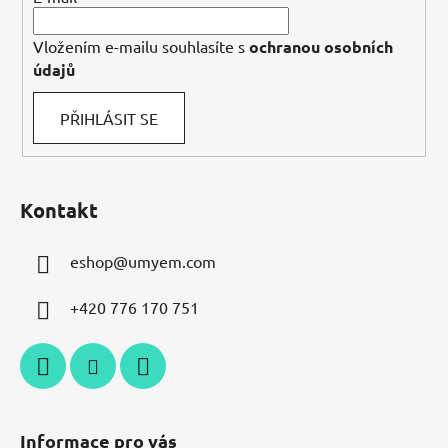
Vložením e-mailu souhlasíte s
ochranou osobních
údajů
PŘIHLÁSIT SE
Kontakt
eshop
@
umyem.com
+420 776 170 751
Informace pro vás