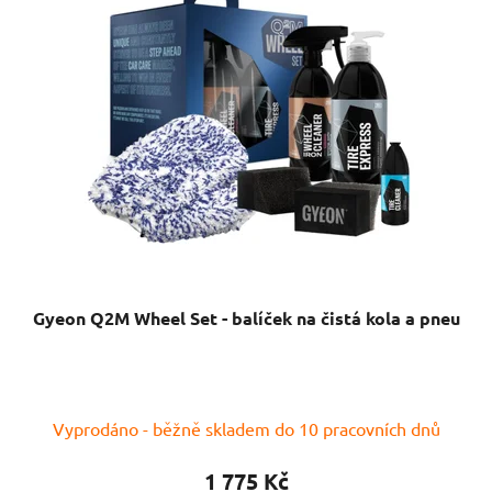
Gyeon Q2M Wheel Set - balíček na čistá kola a pneu
Vyprodáno - běžně skladem do 10 pracovních dnů
1 775 Kč