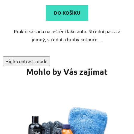
DO KOŠÍKU
Praktická sada na leštění laku auta. Střední pasta a
jemný, střední a hrubý kotouče....
High-contrast mode
Mohlo by Vás zajímat
AKC