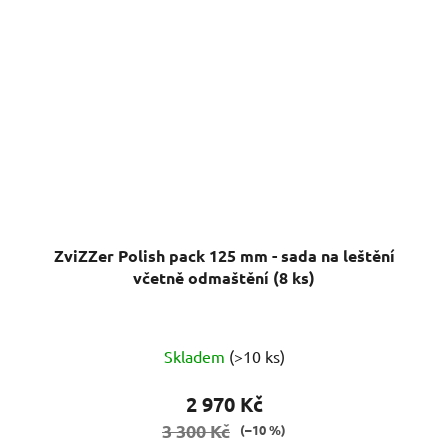
ZviZZer Polish pack 125 mm - sada na leštění
včetně odmaštění (8 ks)
Skladem
(>10 ks)
2 970 Kč
3 300 Kč
(–10 %)