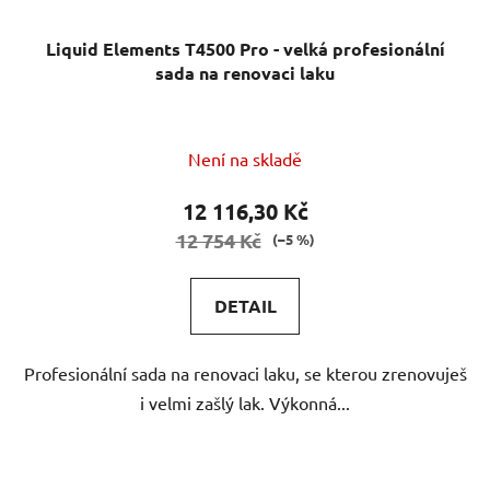
Liquid Elements T4500 Pro - velká profesionální
sada na renovaci laku
Není na skladě
12 116,30 Kč
12 754 Kč
(–5 %)
DETAIL
Profesionální sada na renovaci laku, se kterou zrenovuješ
i velmi zašlý lak. Výkonná...