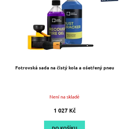
Fotrovská sada na čistý kola a ošetřený pneu
Není na skladě
1 027 Kč
DO KOŠÍKU