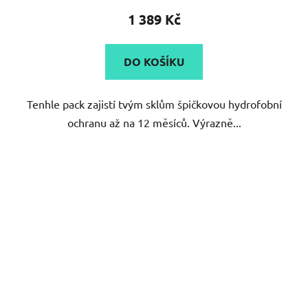
1 389 Kč
DO KOŠÍKU
Tenhle pack zajistí tvým sklům špičkovou hydrofobní
ochranu až na 12 měsíců. Výrazně...