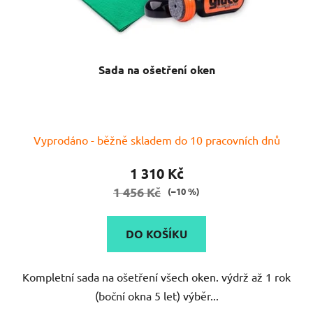
Sada na ošetření oken
Vyprodáno - běžně skladem do 10 pracovních dnů
1 310 Kč
1 456 Kč
(–10 %)
DO KOŠÍKU
Kompletní sada na ošetření všech oken. výdrž až 1 rok
(boční okna 5 let) výběr...