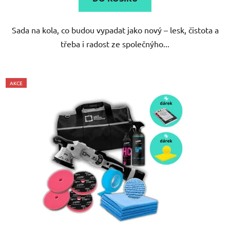
Sada na kola, co budou vypadat jako nový – lesk, čistota a
třeba i radost ze společnýho...
AKCE