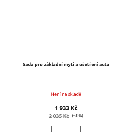
Sada pro základní mytí a ošetření auta
Není na skladě
1 933 Kč
2 035 Kč
(–5 %)