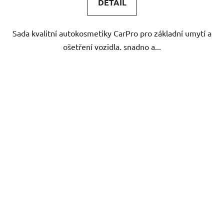
DETAIL
Sada kvalitní autokosmetiky CarPro pro základní umytí a
ošetření vozidla. snadno a...