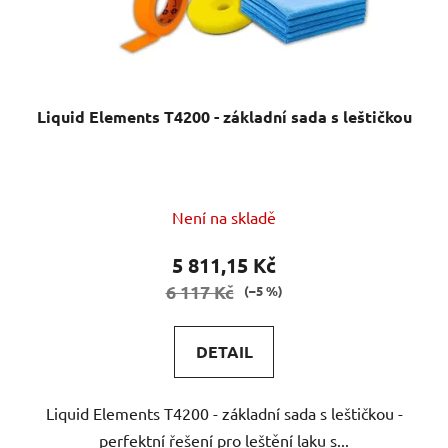
Liquid Elements T4200 - základní sada s leštičkou
Není na skladě
5 811,15 Kč
6 117 Kč
(–5 %)
DETAIL
Liquid Elements T4200 - základní sada s leštičkou -
perfektní řešení pro leštění laku s...