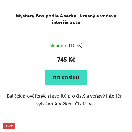
Mystery Box podle Anežky - krásný a voňavý
interiér auta
Skladem
(10 ks)
745 Kč
DO KOŠÍKU
Balíček prověřených favoritů pro čistý a voňavý interiér –
vybráno Anežkou. Čistič na...
AKCE