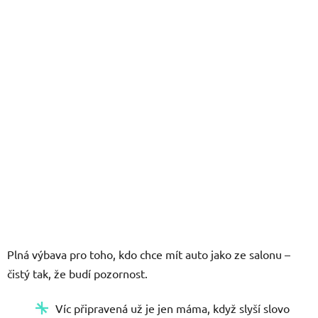
hvězdiček.
Plná výbava pro toho, kdo chce mít auto jako ze salonu –
čistý tak, že budí pozornost.
Víc připravená už je jen máma, když slyší slovo