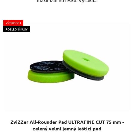
VÝPRODEJ
POSLEDNÍ KUSY
ZviZZer All-Rounder Pad ULTRAFINE CUT 75 mm -
zelený velmi jemný leštící pad