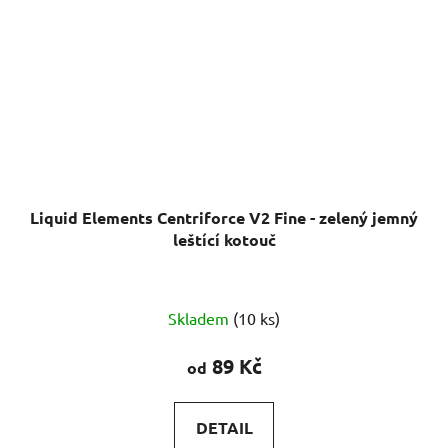
Liquid Elements Centriforce V2 Fine - zelený jemný
leštící kotouč
Skladem
(10 ks)
89 Kč
od
DETAIL