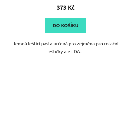
373 Kč
DO KOŠÍKU
Jemná leštící pasta určená pro zejména pro rotační
leštičky ale i DA...