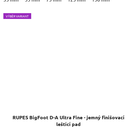
VÝBĚR VARIANT
RUPES BigFoot D-A Ultra Fine - jemný finišovací
leštící pad