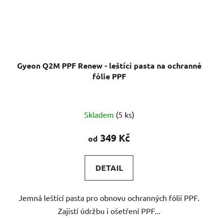
Gyeon Q2M PPF Renew - leštící pasta na ochranné
fólie PPF
Skladem
(5 ks)
349 Kč
od
DETAIL
Jemná leštící pasta pro obnovu ochranných fólií PPF.
Zajistí údržbu i ošetření PPF...