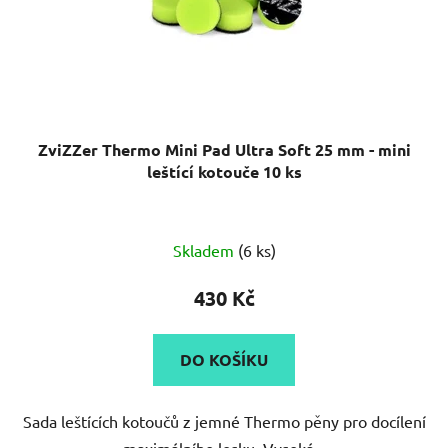
ZviZZer Thermo Mini Pad Ultra Soft 25 mm - mini
leštící kotouče 10 ks
Skladem
(6 ks)
430 Kč
DO KOŠÍKU
Sada leštících kotoučů z jemné Thermo pěny pro docílení
maximálního lesku. Vysoká...