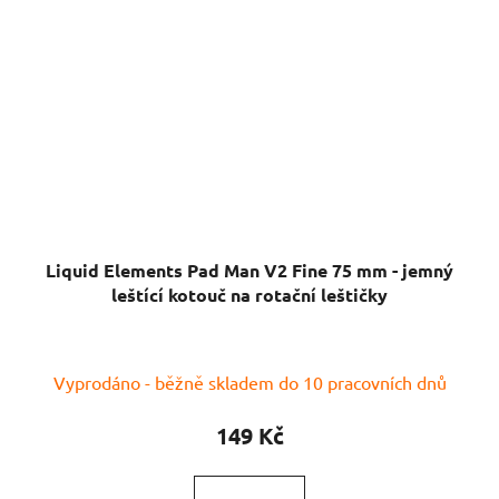
Liquid Elements Pad Man V2 Fine 75 mm - jemný
leštící kotouč na rotační leštičky
Vyprodáno - běžně skladem do 10 pracovních dnů
149 Kč