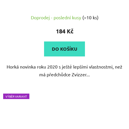
Doprodej - poslední kusy
(>10 ks)
184 Kč
DO KOŠÍKU
Horká novinka roku 2020 s ještě lepšími vlastnostmi, než
má předchůdce Zvizzer...
VÝBĚR VARIANT