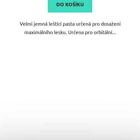
DO KOŠÍKU
Velmi jemná leštící pasta určená pro dosažení
maximálního lesku. Určena pro orbitální...