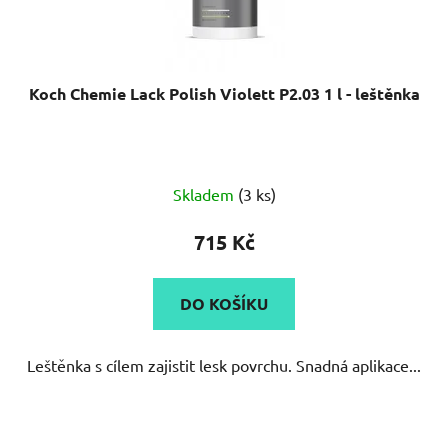
Koch Chemie Lack Polish Violett P2.03 1 l - leštěnka
Skladem
(3 ks)
715 Kč
DO KOŠÍKU
Leštěnka s cílem zajistit lesk povrchu. Snadná aplikace...