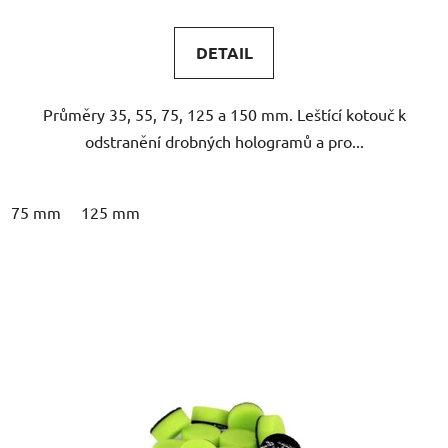
DETAIL
Průměry 35, 55, 75, 125 a 150 mm. Leštící kotouč k
odstranění drobných hologramů a pro...
75 mm
125 mm