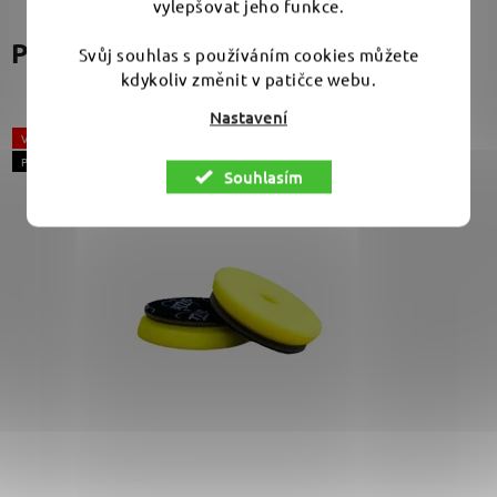
vylepšovat jeho funkce.
Podobné produkty
Svůj souhlas s používáním cookies můžete
kdykoliv změnit v patičce webu.
Nastavení
VÝPRODEJ
POSLEDNÍ KUSY
Souhlasím