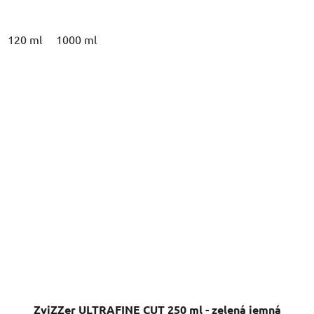
120 ml
1000 ml
ZviZZer ULTRAFINE CUT 250 ml - zelená jemná