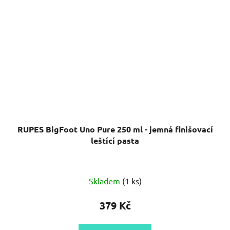
RUPES BigFoot Uno Pure 250 ml - jemná finišovací
leštící pasta
Skladem
(1 ks)
379 Kč