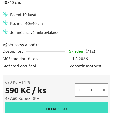
40×40 cm.
Balení 10 kusů
Rozměr 40×40 cm
Jemné a savé mikrovlákno
Výběr barvy a počtu:
Dostupnost
Skladem
(7 ks)
Můžeme doručit do:
11.8.2026
Možnosti doručení
Zobrazit možnosti
690 Kč
–14 %
590 Kč
/ ks
487,60 Kč bez DPH
Měrná cena:
DO KOŠÍKU