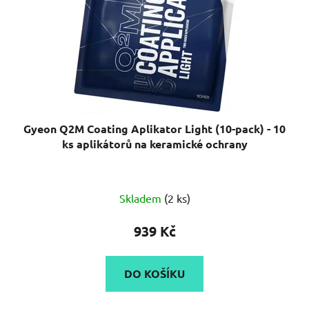
Gyeon Q2M Coating Aplikator Light (10-pack) - 10
ks aplikátorů na keramické ochrany
Skladem
(2 ks)
939 Kč
DO KOŠÍKU