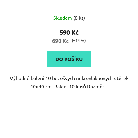
Skladem
(8 ks)
590 Kč
690 Kč
(–14 %)
DO KOŠÍKU
Výhodné balení 10 bezešvých mikrovláknových utěrek
40×40 cm. Balení 10 kusů Rozměr...