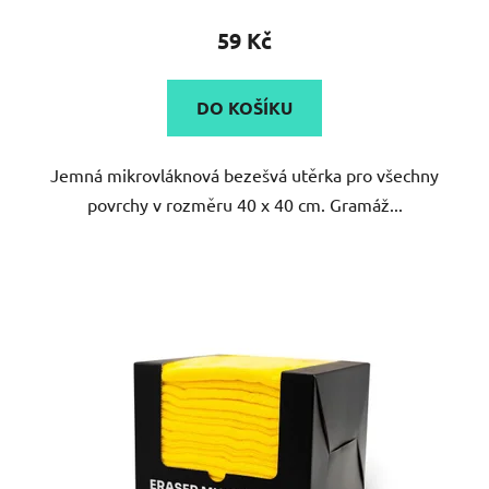
59 Kč
DO KOŠÍKU
Jemná mikrovláknová bezešvá utěrka pro všechny
povrchy v rozměru 40 x 40 cm. Gramáž...