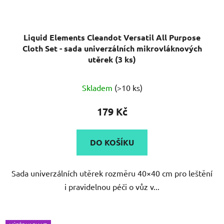
Liquid Elements Cleandot Versatil All Purpose
Cloth Set - sada univerzálních mikrovláknových
utěrek (3 ks)
Skladem
(>10 ks)
179 Kč
DO KOŠÍKU
Sada univerzálních utěrek rozměru 40×40 cm pro leštění
i pravidelnou péči o vůz v...