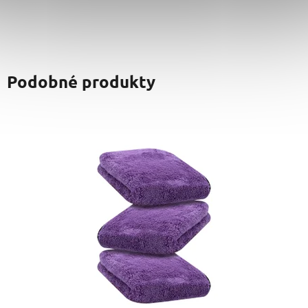
Podobné produkty