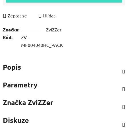
Zeptat se
Hlídat
Značka:
ZviZZer
Kód:
ZV-
MF004040HC_PACK
Popis
Parametry
Značka
ZviZZer
Diskuze