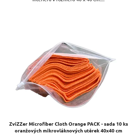
ZviZZer Microfiber Cloth Orange PACK - sada 10 ks
oranžových mikrovláknových utěrek 40x40 cm