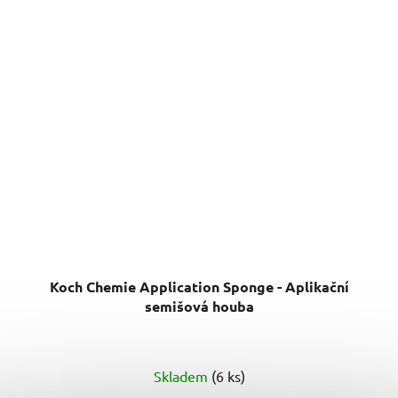
Koch Chemie Application Sponge - Aplikační
semišová houba
Skladem
(6 ks)