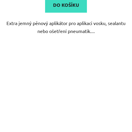
DO KOŠÍKU
Extra jemný pěnový aplikátor pro aplikaci vosku, sealantu
nebo ošetření pneumatik....