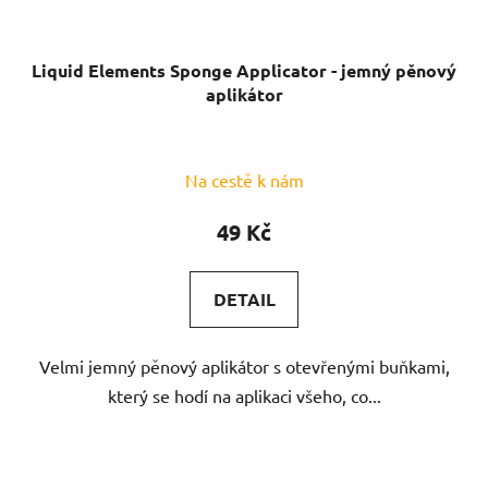
Liquid Elements Sponge Applicator - jemný pěnový
aplikátor
Na cestě k nám
49 Kč
DETAIL
Velmi jemný pěnový aplikátor s otevřenými buňkami,
který se hodí na aplikaci všeho, co...