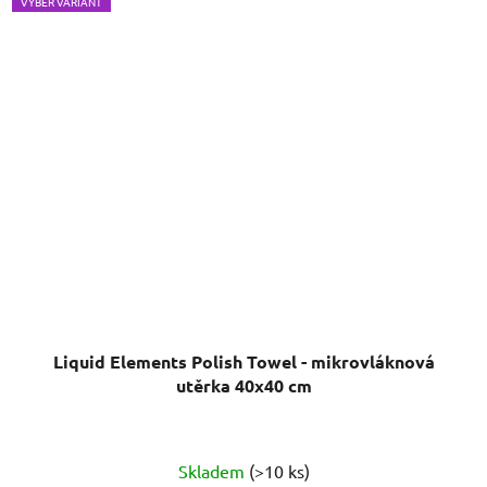
VÝBĚR VARIANT
Liquid Elements Polish Towel - mikrovláknová
utěrka 40x40 cm
Skladem
(>10 ks)