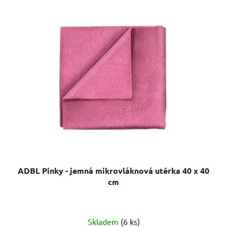
ADBL Pinky - jemná mikrovláknová utěrka 40 x 40
cm
Skladem
(6 ks)