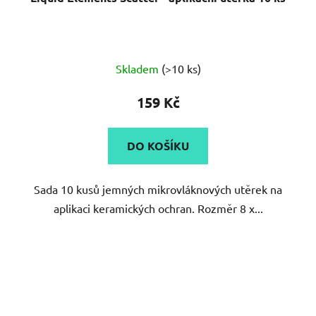
Skladem
(>10 ks)
159 Kč
DO KOŠÍKU
Sada 10 kusů jemných mikrovláknových utěrek na
aplikaci keramických ochran. Rozměr 8 x...