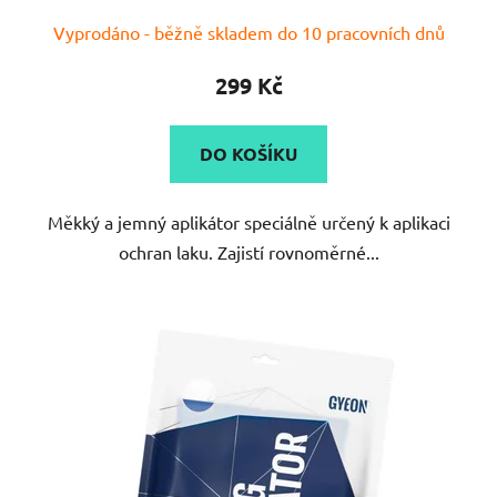
Vyprodáno - běžně skladem do 10 pracovních dnů
299 Kč
DO KOŠÍKU
Měkký a jemný aplikátor speciálně určený k aplikaci
ochran laku. Zajistí rovnoměrné...