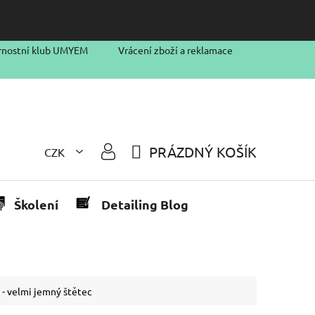
rnostní klub UMYEM
Vrácení zboží a reklamace
PRÁZDNÝ KOŠÍK
CZK
NÁKUPNÍ
KOŠÍK
Školení
Detailing Blog
 - velmi jemný štětec