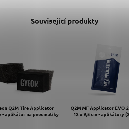
Související produkty
eon Q2M Tire Applicator
Q2M MF Applicator EVO 2
 - aplikátor na pneumatiky
12 x 9,5 cm - aplikátory (